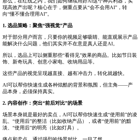
那么，在红线之内，我们如何继续用好AI这个神兵利器，实
现高效产出呢？核心在于，侧重点要从“会不会用AI”，转
向“懂不懂合理用AI”。
1. 选品策略：聚焦“强视觉”产品
对于部分用户而言，只要你的视频足够吸睛、能直观展示产品
能解决什么问题，他们其实并不在意是真人还是AI。
所以，选品上可以侧重那些“看得见”效果的商品。比如节日装
饰、新奇玩具、创意小家电、收纳用品等。
这些产品的视觉呈现越直接、越有冲击力，转化就越快。
AI可以帮你快速生成各种炫酷的背景和氛围，但主角——产
品本身，必须保持真实。
2. 内容创作：突出“前后对比”的场景
场景本身就是最好的卖点，AI可以帮你快速生成“使用前”的凌
乱、“使用后”的整洁（比如收纳产品），或者“使用前”的黯
淡、“使用后”的明亮（比如灯具）。
痛点和卖点，通过强烈的场景对比，一目了然。