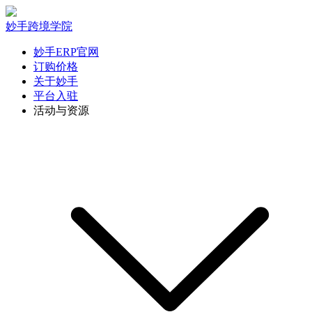
妙手跨境学院
妙手ERP官网
订购价格
关于妙手
平台入驻
活动与资源