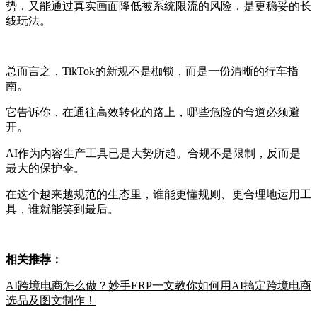
势，又能通过真实画面降低被系统限流的风险，是更稳妥的长
线玩法。
总而言之，TikTok的新规不是枷锁，而是一份清晰的行车指
南。
它告诉你，在通往高效转化的路上，哪些危险的弯道必须避
开。
AI作为内容生产工具已是大势所趋。合规不是限制，反而是
最大的保护伞。
在这个越来越规范的生态里，谁能更懂规则、更合理地运用工
具，谁就能笑到最后。
相关推荐：
AI跨境电商怎么做？妙手ERP一文教你如何用AI搞定跨境电商
选品及图文制作！