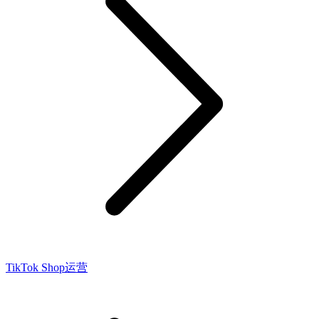
TikTok Shop运营