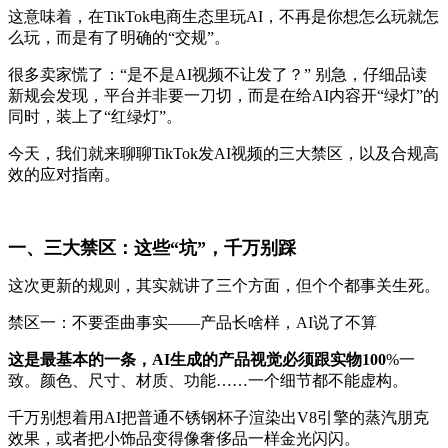
这意味着，在TikTok电商生态里玩AI，不再是你想怎么玩就怎
么玩，而是有了明确的“交规”。
很多卖家慌了：“是不是AI视频不让发了？” 别急，仔细品读
新规会发现，平台并非要一刀切，而是在给AI内容开“绿灯”的
同时，装上了“红绿灯”。
今天，我们就来聊聊TikTok发AI视频的三大禁区，以及合规高
效的应对指南。
一、三大禁区：这些“坑”，千万别踩
这次更新的规则，其实就讲了三个方面，但个个都事关生死。
禁区一：不要歪曲事实——产品长啥样，AI说了不算
这是最基本的一条，AI生成的产品视觉必须跟实物100
%一
致。颜色、尺寸、材质、功能……一个细节都不能虚构。
千万别想着用AI把普通不锈钢杯子渲染出V8引擎的蒸汽朋克
效果，或者把小饰品变得像奢侈品一样金光闪闪。