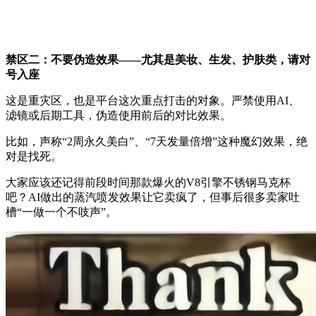
禁区二：不要伪造效果——尤其是美妆、生发、护肤类，请对
号入座
这是重灾区，也是平台这次重点打击的对象。严禁使用AI、
滤镜或后期工具，伪造使用前后的对比效果。
比如，声称“2周永久美白”、“7天发量倍增”这种魔幻效果，绝
对是找死。
大家应该还记得前段时间那款爆火的V8引擎不锈钢马克杯
吧？AI做出的蒸汽喷发效果让它卖疯了，但事后很多卖家吐
槽“一做一个不吱声”。