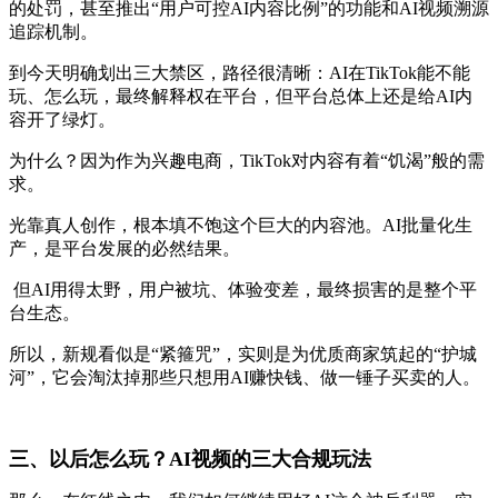
的处罚，甚至推出“用户可控AI内容比例”的功能和AI视频溯源
追踪机制。
到今天明确划出三大禁区，路径很清晰：AI在TikTok能不能
玩、怎么玩，最终解释权在平台，但平台总体上还是给AI内
容开了绿灯。
为什么？因为作为兴趣电商，TikTok对内容有着“饥渴”般的需
求。
光靠真人创作，根本填不饱这个巨大的内容池。AI批量化生
产，是平台发展的必然结果。
但AI用得太野，用户被坑、体验变差，最终损害的是整个平
台生态。
所以，新规看似是“紧箍咒”，实则是为优质商家筑起的“护城
河”，它会淘汰掉那些只想用AI赚快钱、做一锤子买卖的人。
三、以后怎么玩？AI视频的三大合规玩法