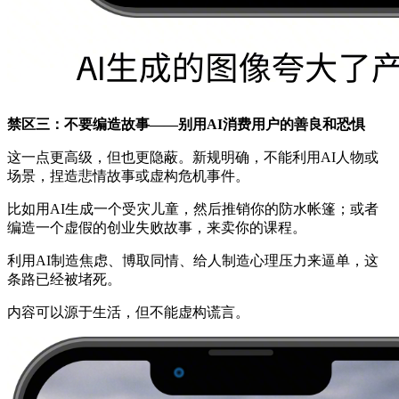
禁区三：不要编造故事——别用AI消费用户的善良和恐惧
这一点更高级，但也更隐蔽。新规明确，不能利用AI人物或
场景，捏造悲情故事或虚构危机事件。
比如用AI生成一个受灾儿童，然后推销你的防水帐篷；或者
编造一个虚假的创业失败故事，来卖你的课程。
利用AI制造焦虑、博取同情、给人制造心理压力来逼单，这
条路已经被堵死。
内容可以源于生活，但不能虚构谎言。