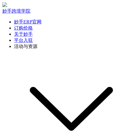
妙手跨境学院
妙手ERP官网
订购价格
关于妙手
平台入驻
活动与资源