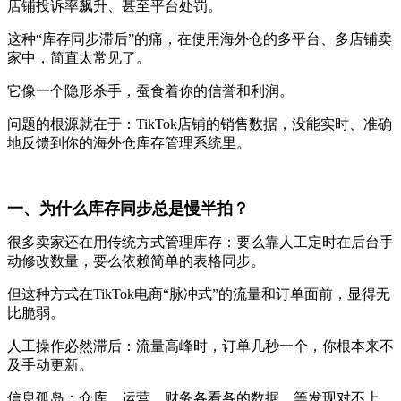
店铺投诉率飙升、甚至平台处罚。
这种“库存同步滞后”的痛，在使用海外仓的多平台、多店铺卖
家中，简直太常见了。
它像一个隐形杀手，蚕食着你的信誉和利润。
问题的根源就在于：TikTok店铺的销售数据，没能实时、准确
地反馈到你的海外仓库存管理系统里。
一、为什么库存同步总是慢半拍？
很多卖家还在用传统方式管理库存：要么靠人工定时在后台手
动修改数量，要么依赖简单的表格同步。
但这种方式在TikTok电商“脉冲式”的流量和订单面前，显得无
比脆弱。
人工操作必然滞后：流量高峰时，订单几秒一个，你根本来不
及手动更新。
信息孤岛：仓库、运营、财务各看各的数据，等发现对不上