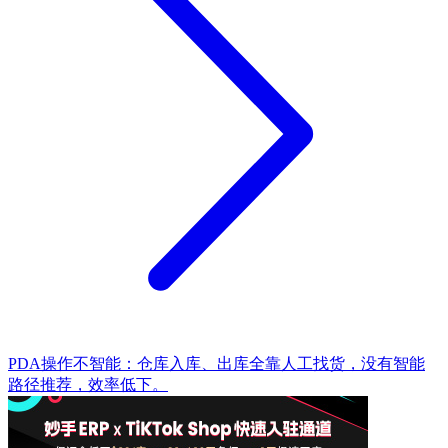
PDA操作不智能：仓库入库、出库全靠人工找货，没有智能
路径推荐，效率低下。