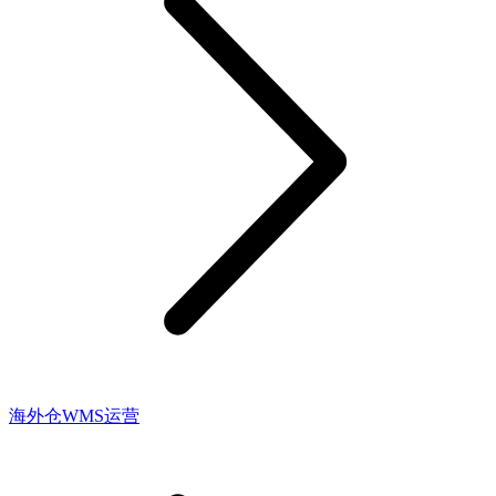
海外仓WMS运营