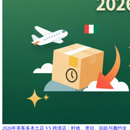
2026年美客多本土店 VS 跨境店：时效、类目、回款与履约全