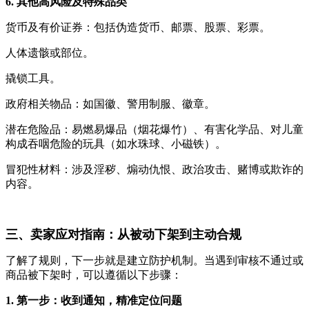
6. 其他高风险及特殊品类
货币及有价证券：包括伪造货币、邮票、股票、彩票。
人体遗骸或部位。
撬锁工具。
政府相关物品：如国徽、警用制服、徽章。
潜在危险品：易燃易爆品（烟花爆竹）、有害化学品、对儿童
构成吞咽危险的玩具（如水珠球、小磁铁）。
冒犯性材料：涉及淫秽、煽动仇恨、政治攻击、赌博或欺诈的
内容。
三、卖家应对指南：从被动下架到主动合规
了解了规则，下一步就是建立防护机制。当遇到审核不通过或
商品被下架时，可以遵循以下步骤：
1. 第一步：收到通知，精准定位问题