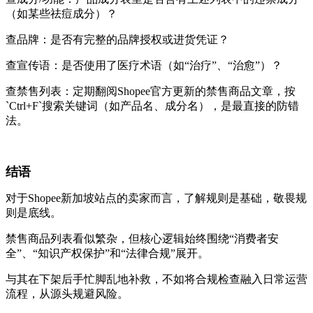
（如某些祛痘成分）？
查品牌：是否有完整的品牌授权或进货凭证？
查宣传语：是否使用了医疗术语（如“治疗”、“治愈”）？
查禁售列表：定期翻阅Shopee官方更新的禁售商品文章，按
`Ctrl+F`搜索关键词（如产品名、成分名），是最直接的防错
法。
结语
对于Shopee新加坡站点的卖家而言，了解规则是基础，敬畏规
则是底线。
禁售商品列表看似繁杂，但核心逻辑始终围绕“消费者安
全”、“知识产权保护”和“法律合规”展开。
与其在下架后手忙脚乱地补救，不如将合规检查融入日常运营
流程，从源头规避风险。