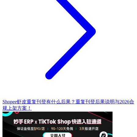
Shopee虾皮重复刊登有什么后果？重复刊登后果说明与2026合
规上架方案！