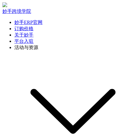
妙手跨境学院
妙手ERP官网
订购价格
关于妙手
平台入驻
活动与资源