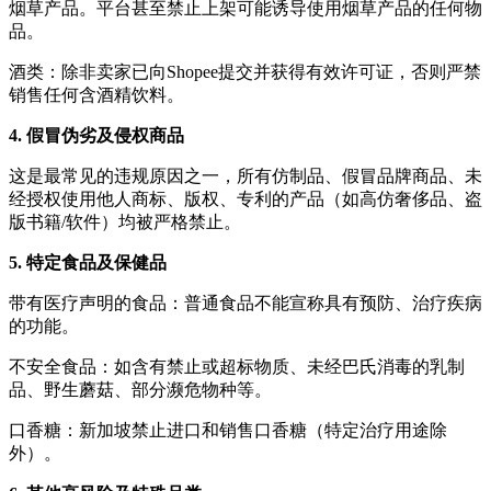
烟草产品。平台甚至禁止上架可能诱导使用烟草产品的任何物
品。
酒类：除非卖家已向Shopee提交并获得有效许可证，否则严禁
销售任何含酒精饮料。
4. 假冒伪劣及侵权商品
这是最常见的违规原因之一，所有仿制品、假冒品牌商品、未
经授权使用他人商标、版权、专利的产品（如高仿奢侈品、盗
版书籍/软件）均被严格禁止。
5. 特定食品及保健品
带有医疗声明的食品：普通食品不能宣称具有预防、治疗疾病
的功能。
不安全食品：如含有禁止或超标物质、未经巴氏消毒的乳制
品、野生蘑菇、部分濒危物种等。
口香糖：新加坡禁止进口和销售口香糖（特定治疗用途除
外）。