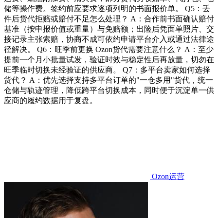
储等操作费。签约前应要求逐项列明的书面报价单。 Q5：丢
件后货代拒赔或赔付不足怎么处理？ A：合作前书面确认赔付
基准（按申报价值或重量）与免赔额；出险后凭面单照片、交
接记录主张索赔，协商不成可依约申请平台介入或通过法律途
径解决。 Q6：旺季前更换 Ozon货代需要注意什么？ A：至少
提前一个月小批量试发，验证时效与稳定性后再放量，切勿在
旺季临时切换未经验证的供应商。 Q7：多平台卖家如何选择
货代？ A：优先选择支持多平台订单的"一仓多用"货代，统一
仓储与轨迹管理，降低跨平台切换成本，同时便于沉淀单一供
应商的履约数据用于复盘。
Ozon运营