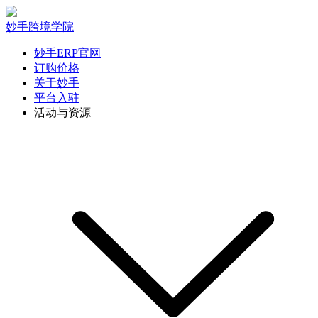
妙手跨境学院
妙手ERP官网
订购价格
关于妙手
平台入驻
活动与资源