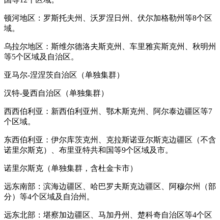
顿河地区：罗斯托夫州、沃罗涅日州、伏尔加格勒州等8个区
域。
乌拉尔地区：斯维尔德洛夫斯克州、车里雅宾斯克州、秋明州
等5个区域及自治区。
亚马尔-涅涅茨自治区（单独集群）
汉特-曼西自治区（单独集群）
西西伯利亚：新西伯利亚州、鄂木斯克州、阿尔泰边疆区等7
个区域。
东西伯利亚：伊尔库茨克州、克拉斯诺亚尔斯克边疆区（不含
诺里尔斯克）、布里亚特共和国等9个区域及市。
诺里尔斯克（单独集群，含杜金卡市）
远东南部：滨海边疆区、哈巴罗夫斯克边疆区、阿穆尔州（部
分）等4个区域及自治州。
远东北部：堪察加边疆区、马加丹州、楚科奇自治区等4个区