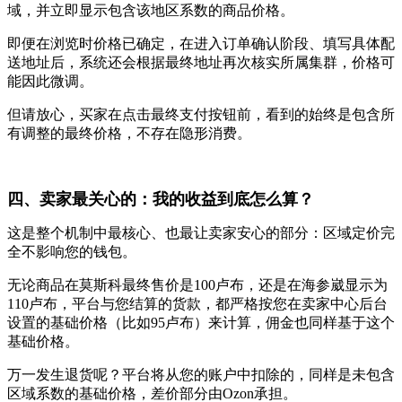
域，并立即显示包含该地区系数的商品价格。
即便在浏览时价格已确定，在进入订单确认阶段、填写具体配
送地址后，系统还会根据最终地址再次核实所属集群，价格可
能因此微调。
但请放心，买家在点击最终支付按钮前，看到的始终是包含所
有调整的最终价格，不存在隐形消费。
四、卖家最关心的：我的收益到底怎么算？
这是整个机制中最核心、也最让卖家安心的部分：区域定价完
全不影响您的钱包。
无论商品在莫斯科最终售价是100卢布，还是在海参崴显示为
110卢布，平台与您结算的货款，都严格按您在卖家中心后台
设置的基础价格（比如95卢布）来计算，
佣金也同样基于这个
基础价格。
万一发生退货呢？平台将从您的账户中扣除的，同样是未包含
区域系数的基础价格，差价部分由Ozon承担。