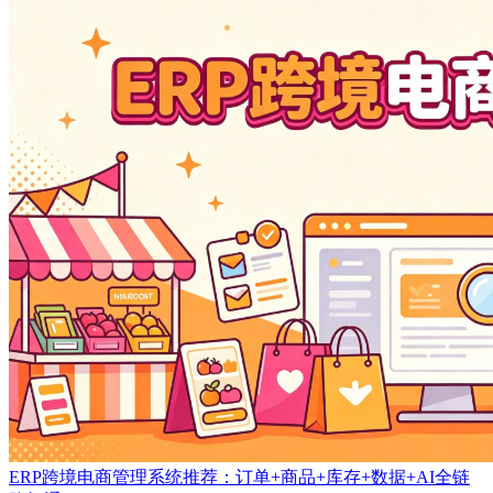
ERP跨境电商管理系统推荐：订单+商品+库存+数据+AI全链