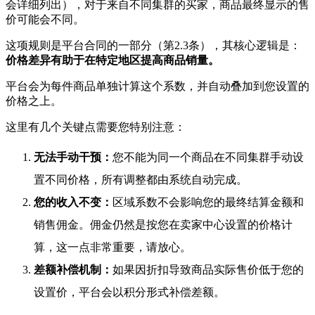
会详细列出），对于来自不同集群的买家，商品最终显示的售
价可能会不同。
这项规则是平台合同的一部分（第2.3条），其核心逻辑是：
价格差异有助于在特定地区提高商品销量。
平台会为每件商品单独计算这个系数，并自动叠加到您设置的
价格之上。
这里有几个关键点需要您特别注意：
无法手动干预：
您不能为同一个商品在不同集群手动设
置不同价格，所有调整都由系统自动完成。
您的收入不变：
区域系数不会影响您的最终结算金额和
销售佣金。佣金仍然是按您在卖家中心设置的价格计
算，这一点非常重要，请放心。
差额补偿机制：
如果因折扣导致商品实际售价低于您的
设置价，平台会以积分形式补偿差额。