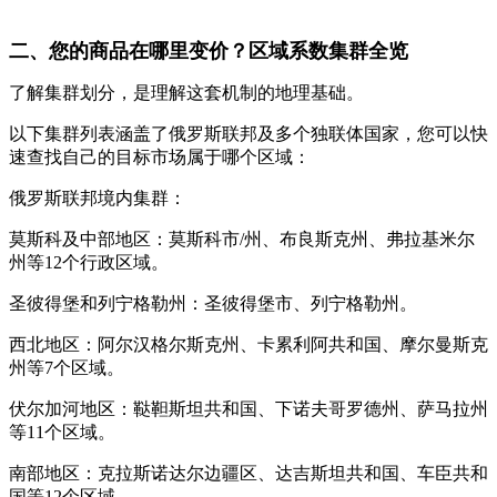
二、您的商品在哪里变价？区域系数集群全览
了解集群划分，是理解这套机制的地理基础。
以下集群列表涵盖了俄罗斯联邦及多个独联体国家，您可以快
速查找自己的目标市场属于哪个区域：
俄罗斯联邦境内集群：
莫斯科及中部地区：莫斯科市/州、布良斯克州、弗拉基米尔
州等12个行政区域。
圣彼得堡和列宁格勒州：圣彼得堡市、列宁格勒州。
西北地区：阿尔汉格尔斯克州、卡累利阿共和国、摩尔曼斯克
州等7个区域。
伏尔加河地区：鞑靼斯坦共和国、下诺夫哥罗德州、萨马拉州
等11个区域。
南部地区：克拉斯诺达尔边疆区、达吉斯坦共和国、车臣共和
国等12个区域。