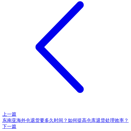
上一篇
东南亚海外仓退货要多久时间？如何提高仓库退货处理效率？
下一篇