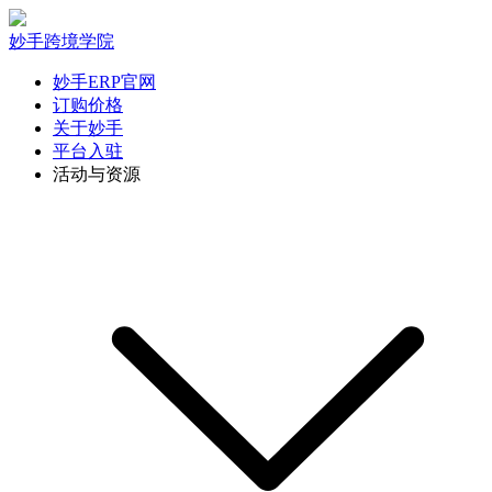
妙手跨境学院
妙手ERP官网
订购价格
关于妙手
平台入驻
活动与资源