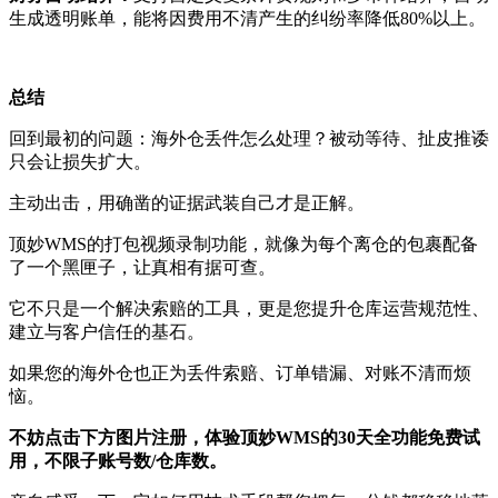
生成透明账单，能将因费用不清产生的纠纷率降低80%以上。
总结
回到最初的问题：海外仓丢件怎么处理？被动等待、扯皮推诿
只会让损失扩大。
主动出击，用确凿的证据武装自己才是正解。
顶妙WMS的打包视频录制功能，就像为每个离仓的包裹配备
了一个黑匣子，让真相有据可查。
它不只是一个解决索赔的工具，更是您提升仓库运营规范性、
建立与客户信任的基石。
如果您的海外仓也正为丢件索赔、订单错漏、对账不清而烦
恼。
不妨点击下方图片注册，体验顶妙WMS的30天全功能免费试
用，不限子账号数/仓库数。