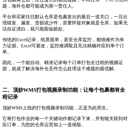
题，海外仓都可能成为第一责任人。
平台和买家往往默认仓库是包裹发出的最后一道关口，一旦出
现错发、漏发、货损或少件，首要怀疑对象就是仓库。如果无
法自证清白，就只能面临赔款。
传统的Excel记录、纸质面单，甚至仓库监控，都很难作为有
力证据。Excel可篡改，监控难调取且无法精确对应到单个订
单。
因此，一个能自动、精准记录每个订单打包全过程的视频证
据，就成了解决海外仓丢件怎么处理这个难题的最优解。
二、顶妙WMS打包视频录制功能：让每个包裹都有全
程记录
顶妙WMS上线的打包视频录制功能，正是为此而生。
它将打包作业的每一个关键动作都记录下来，并智能关联到对
应订单，为您的仓库运营加上一道保险。