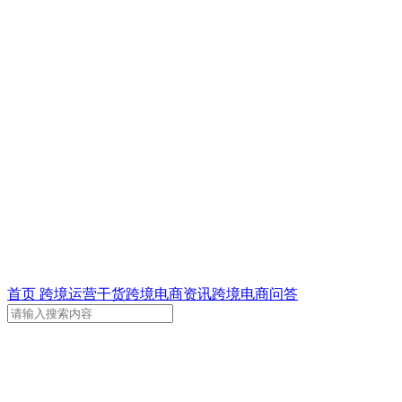
首页
跨境运营干货
跨境电商资讯
跨境电商问答