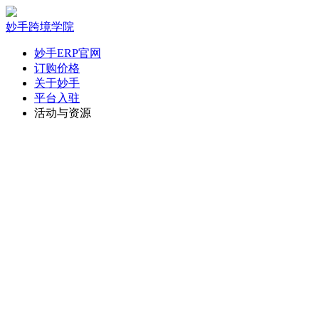
妙手跨境学院
妙手ERP官网
订购价格
关于妙手
平台入驻
活动与资源