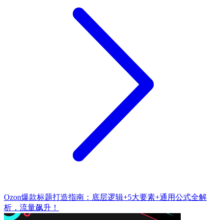
Ozon爆款标题打造指南：底层逻辑+5大要素+通用公式全解
析，流量飙升！