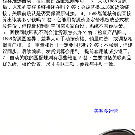
程标准选自动，提前设好匹配规则即可。 3、关联1688货源
后，原来的美客多链接还在吗？ 答：会被替换成1688货源链
接，关联前确认是否要保留原链接。 4、1688智能核价能直接
算出该卖多少钱吗？ 答：它能用货源价套定价模板或公式核
算售价，但模板和利润空间需卖家自设，系统不替你决策。
5、图搜同款匹配不到合适货源怎么办？ 答：检查产品图与
1688货源图差异，差异大可手动按价格、销量筛选，或调整相
似度门槛。 6、重量和尺寸一定要同步吗？ 答：不强制，但建
议同步。后续编辑、发货测算会用到，提前套用能减少返工。
7、自动关联的匹配规则有哪些维度？ 答：主要包括关联商品
优先级、核价设置、尺寸关联三项，参数与手动一致。
美客多运营