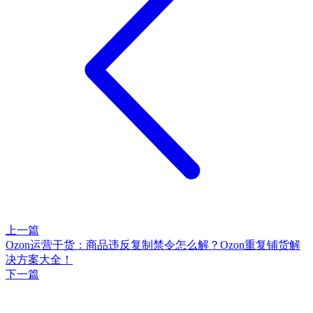
上一篇
Ozon运营干货：商品违反复制禁令怎么解？Ozon重复铺货解
决方案大全！
下一篇