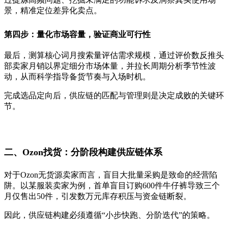
景，精准定位差异化卖点。
第四步：量化市场容量，验证商业可行性
最后，测算核心词月搜索量评估需求规模，通过评价数反推头
部卖家月销以界定细分市场体量，并拉长周期分析季节性波
动，从而科学指导备货节奏与入场时机。
完成选品定向后，供应链的匹配与管理则是决定成败的关键环
节。
二、Ozon找货：分阶段构建供应链体系
对于Ozon无货源卖家而言，盲目大批量采购是致命的经营陷
阱。以某服装卖家为例，首单盲目订购600件牛仔裤导致三个
月仅售出50件，引发数万元库存积压与资金链断裂。
因此，供应链构建必须遵循“小步快跑、分阶迭代”的策略。