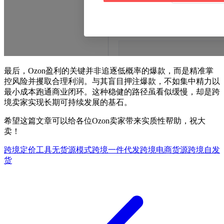
最后，Ozon盈利的关键并非追逐低概率的爆款，而是精准掌
控风险并攫取合理利润。与其盲目押注爆款，不如集中精力以
最小成本跑通商业闭环。这种稳健的路径虽看似缓慢，却是跨
境卖家实现长期可持续发展的基石。
希望这篇文章可以给各位Ozon卖家带来实质性帮助，祝大
卖！
跨境定价工具
无货源模式
跨境一件代发
跨境电商货源
跨境自发
货