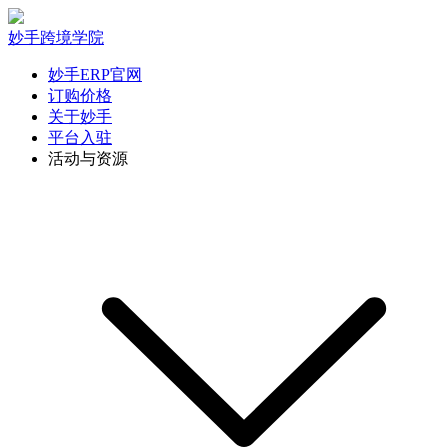
妙手跨境学院
妙手ERP官网
订购价格
关于妙手
平台入驻
活动与资源