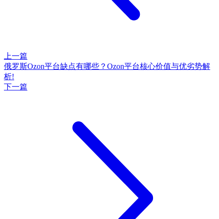
上一篇
俄罗斯Ozon平台缺点有哪些？Ozon平台核心价值与优劣势解
析!
下一篇