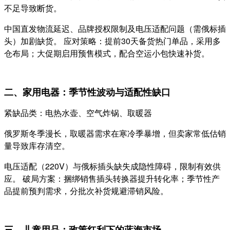
不足导致断货。
中国直发物流延迟、品牌授权限制及电压适配问题（需俄标插
头）加剧缺货。 应对策略：提前30天备货热门单品，采用多
仓布局；大促期启用预售模式，配合空运小包快速补货。
二、家用电器：季节性波动与适配性缺口
紧缺品类：电热水壶、空气炸锅、取暖器
俄罗斯冬季漫长，取暖器需求在寒冷季暴增，但卖家常低估销
量导致库存清空。
电压适配（220V）与俄标插头缺失成隐性障碍，限制有效供
应。 破局方案：捆绑销售插头转换器提升转化率；季节性产
品提前预判需求，分批次补货规避滞销风险。
三、儿童用品：政策红利下的蓝海市场