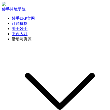
妙手跨境学院
妙手ERP官网
订购价格
关于妙手
平台入驻
活动与资源