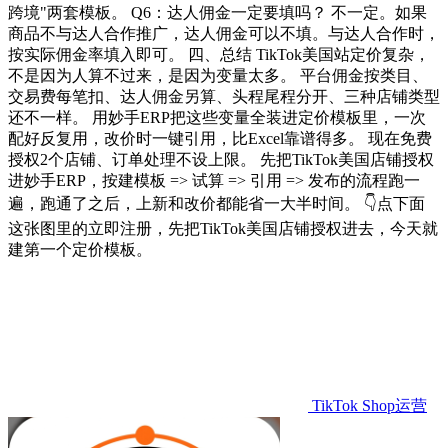
跨境"两套模板。 Q6：达人佣金一定要填吗？ 不一定。如果
商品不与达人合作推广，达人佣金可以不填。与达人合作时，
按实际佣金率填入即可。 四、总结 TikTok美国站定价复杂，
不是因为人算不过来，是因为变量太多。 平台佣金按类目、
交易费每笔扣、达人佣金另算、头程尾程分开、三种店铺类型
还不一样。 用妙手ERP把这些变量全装进定价模板里，一次
配好反复用，改价时一键引用，比Excel靠谱得多。 现在免费
授权2个店铺、订单处理不设上限。 先把TikTok美国店铺授权
进妙手ERP，按建模板 => 试算 => 引用 => 发布的流程跑一
遍，跑通了之后，上新和改价都能省一大半时间。 👇点下面
这张图里的立即注册，先把TikTok美国店铺授权进去，今天就
建第一个定价模板。
TikTok Shop运营