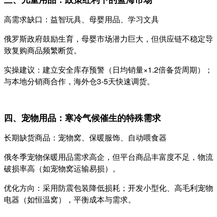
高需求缺口：益智玩具、母婴用品、学习文具
俄罗斯政府鼓励生育，母婴市场潜力巨大，但供应链不稳定导
致复购商品频繁断货。
实操建议：建立安全库存预警（日均销量×1.2倍备货周期）；
与本地分销商合作，海外仓3-5天快速调货。
四、宠物用品：寒冷气候催生的特殊需求
长期缺货商品：宠物窝、保暖服饰、自动喂食器
俄冬季宠物保暖用品需求高企，但平台商品丰富度不足，物流
破损率高（如宠物窝运输易损）。
优化方向：采用防震包装降低损耗；开发小型化、高毛利宠物
电器（如恒温窝），平衡成本与需求。