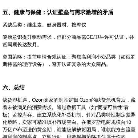
五、健康与保健：认证壁垒与需求激增的矛盾
紧缺品类：维生素、健身器材、按摩仪
健康意识提升驱动需求，但部分商品需CE/卫生许可认证，补
货周期长达数月。
突围策略：提前申请合规认证；聚焦高利润小众品类（如俄罗
斯特需的理疗设备），避开认证复杂的大众商品。
六、总结
缺货即机遇，Ozon卖家的制胜逻辑 Ozon的缺货危机背后，藏
着未被满足的消费需求。通过数据工具（如“商品可售性”看
板）监控库存、建立系统化补货机制、针对品类特性制定差异
化策略，卖家可精准填补市场空白。在俄罗斯电商规模向10
万亿卢布迈进的黄金期，谁能破解缺货困局，谁就能抢占流量
与利润的制高点。立即行动，用数据与策略抓住属于你的