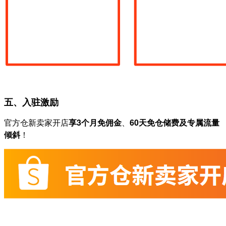
五、入驻激励
官方仓新卖家开店
享3个月免佣金
、
60天免仓储费及专属流量
倾斜
！