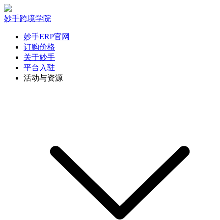
妙手跨境学院
妙手ERP官网
订购价格
关于妙手
平台入驻
活动与资源