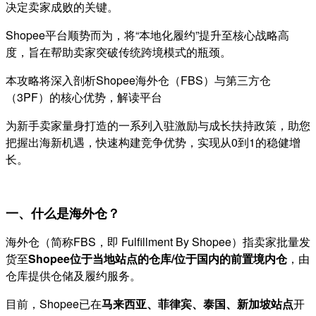
决定卖家成败的关键。
Shopee平台顺势而为，将“本地化履约”提升至核心战略高
度，旨在帮助卖家突破传统跨境模式的瓶颈。
本攻略将深入剖析Shopee海外仓（FBS）与第三方仓
（3PF）的核心优势，解读平台
为新手卖家量身打造的一系列入驻激励与成长扶持政策，助您
把握出海新机遇，快速构建竞争优势，实现从0到1的稳健增
长。
一、什么是海外仓？
海外仓（简称FBS，即 Fulfillment By Shopee）指卖家批量发
货至
Shopee位于当地站点的仓库/位于国内的前置境内仓
，由
仓库提供仓储及履约服务。
目前，Shopee已在
马来西亚、菲律宾、泰国、新加坡站点
开