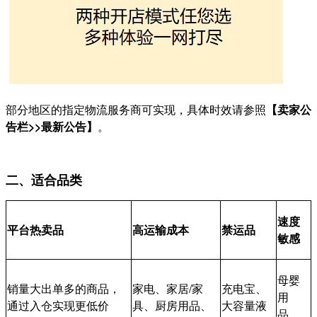
部分地区的指定物流服务商可实现，具体时效请参照
【卖家公
告栏>>最新公告】
。
二、适合品类
速度
平台热卖品
高运输成本
禁运品
敏感
母婴
销量大出单多的商品，
家电、家居/家
充电宝、
用
通过入仓实现更低价
具、厨房用品、
大容量液
品、