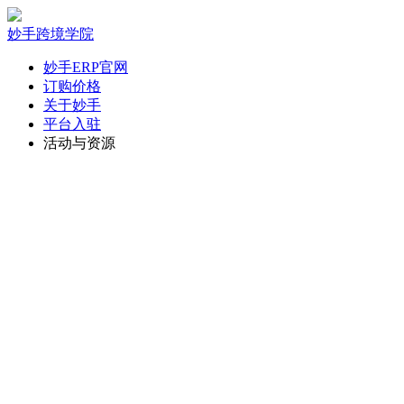
妙手跨境学院
妙手ERP官网
订购价格
关于妙手
平台入驻
活动与资源