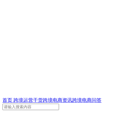
首页
跨境运营干货
跨境电商资讯
跨境电商问答