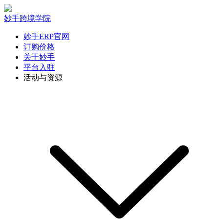
妙手跨境学院
妙手ERP官网
订购价格
关于妙手
平台入驻
活动与资源