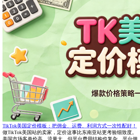
TikTok美国定价模板：把佣金、运费、利润方式一次性配好！
做TikTok美国站的卖家，定价这事比东南亚站更考验细致度。
美国市场客单价高、流量大，但平台费用结构也复杂，平台佣