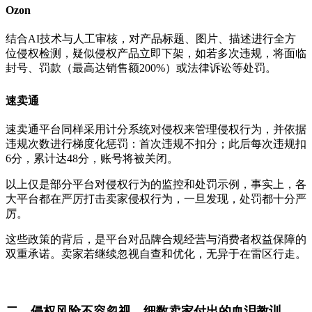
Ozon
结合AI技术与人工审核，对产品标题、图片、描述进行全方
位侵权检测，疑似侵权产品立即下架，如若多次违规，将面临
封号、罚款（最高达销售额200%）或法律诉讼等处罚。
速卖通
速卖通平台同样采用计分系统对侵权来管理侵权行为，并依据
违规次数进行梯度化惩罚：首次违规不扣分；此后每次违规扣
6分，累计达48分，账号将被关闭。
以上仅是部分平台对侵权行为的监控和处罚示例，事实上，各
大平台都在严厉打击卖家侵权行为，一旦发现，处罚都十分严
厉。
这些政策的背后，是平台对品牌合规经营与消费者权益保障的
双重承诺。卖家若继续忽视自查和优化，无异于在雷区行走。
二、侵权风险不容忽视，
细数卖家付出的血泪教训