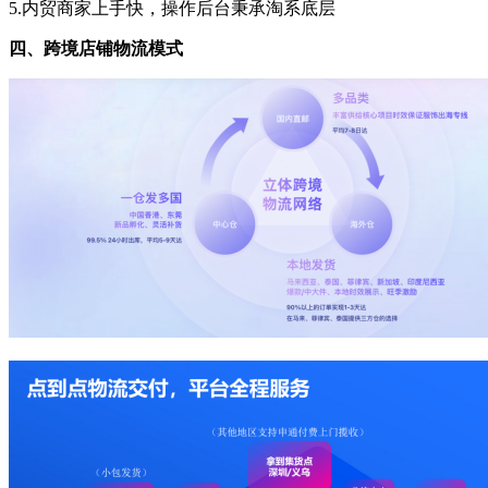
5.内贸商家上手快，操作后台秉承淘系底层
四、跨境店铺物流模式