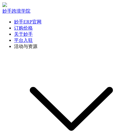
妙手跨境学院
妙手ERP官网
订购价格
关于妙手
平台入驻
活动与资源