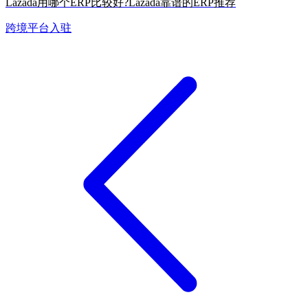
Lazada用哪个ERP比较好?Lazada靠谱的ERP推荐
跨境平台入驻