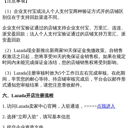
【注意事项】
（
1）企业支付宝或法人个人支付宝两种验证方式开的店铺区
别仅在于支持回款渠道不同。
企业支付宝验证通过的店铺支持企业支付宝、万里汇、连连、
派安盈回款；法人个人支付宝验证通过的店铺支持万里汇、派
安盈回款
（
2）Lazada现全新推出新商家90天保证金免缴政策。自销售
权激活之日起，您将享受90天的免保证金销售权。如果在规定
时间内未能完成保证金冻结，您的店铺销售权将受到影响。
（
3）Lazada注册审核时效为5个工作日左右完成审核。在此期
间，辛苦您的耐心等待。待店铺审核完成后，平台会以邮件形
式通知您审核结果，请您注意查收邮件。
六、Lazada开店注册流程
1. 访问Lazada卖家中心官网
，
入驻通道，
>>>>>
点我进入
2. 选择"立即入驻"，填写基本信息
3. 提交企业资质文件