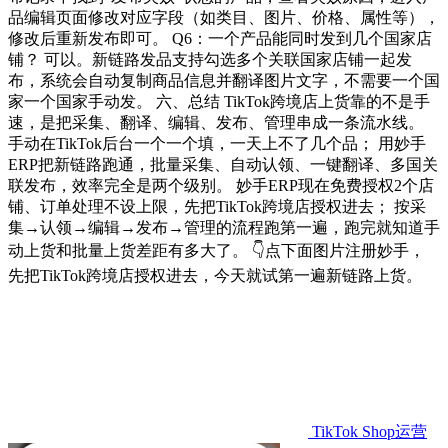
品编辑页面修改对应字段（如类目、图片、价格、属性等），
修改后重新发布即可。 Q6：一个产品能同时发到几个国家店
铺？ 可以。新链路发品支持勾选多个关联国家店铺一起发
布，系统会自动复制商品信息并翻译图片文字，不需要一个国
家一个国家手动发。 六、总结 TikTok跨境店上货靠的不是手
速，是把采集、翻译、编辑、发布、管理串成一条流水线。
手动在TikTok后台一个一个填，一天上不了几个品； 用妙手
ERP把新链路跑通，批量采集、自动认领、一键翻译、多国关
联发布，效率完全是两个级别。 妙手ERP现在免费授权2个店
铺、订单处理不设上限，先把TikTok跨境店授权进去； 按采
集→认领→编辑→发布→管理的流程跑第一遍，跑完就知道手
动上货和批量上货差距有多大了。 👇点下面图片注册妙手，
先把TikTok跨境店授权进去，今天就试第一遍新链路上货。
TikTok Shop运营