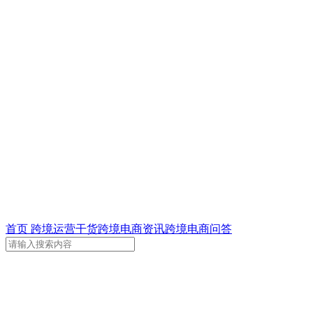
首页
跨境运营干货
跨境电商资讯
跨境电商问答