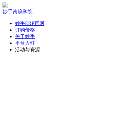
妙手跨境学院
妙手ERP官网
订购价格
关于妙手
平台入驻
活动与资源