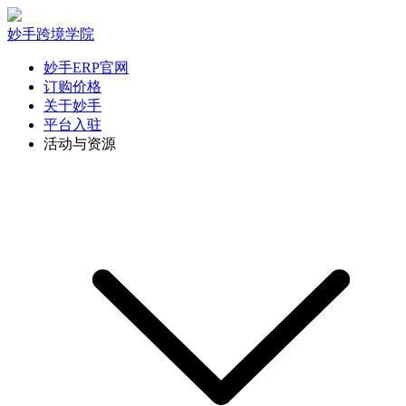
妙手跨境学院
妙手ERP官网
订购价格
关于妙手
平台入驻
活动与资源