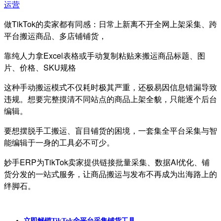
运营
做TikTok的卖家都有同感：日常上新离不开全网上架采集、跨
平台搬运商品、多店铺铺货，
靠纯人力拿Excel表格或手动复制粘贴来搬运商品标题、图
片、价格、SKU规格
这种手动搬运模式不仅耗时极其严重，还极易因信息错漏导致
违规。想要完整摸清不同站点的商品上架全貌，只能逐个后台
编辑。
要想摆脱手工搬运、盲目铺货的困境，一套集全平台采集与智
能编辑于一身的工具必不可少。
妙手ERP为TikTok卖家提供链接批量采集、数据AI优化、铺
货分发的一站式服务，让商品搬运与发布不再成为出海路上的
绊脚石。
立即解锁
TikTok全平台采集铺货工具