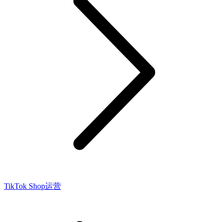
TikTok Shop运营