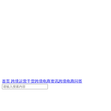
首页
跨境运营干货
跨境电商资讯
跨境电商问答