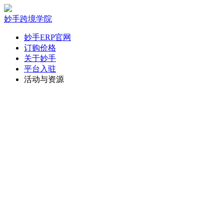
妙手跨境学院
妙手ERP官网
订购价格
关于妙手
平台入驻
活动与资源