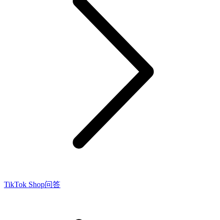
TikTok Shop问答