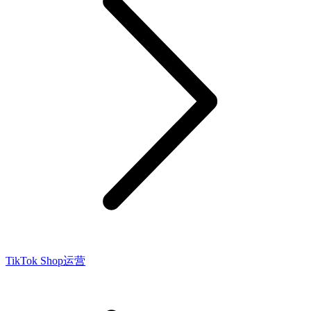
TikTok Shop运营