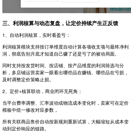
三、利润核算与动态复盘，让定价持续产生正反馈
1、自动利润核算，实时看盈亏：
利润核算模块支持按订单维度自动计算各项收支项与最终净利
润，彻底告别月底才知道自己赚了还是亏了的被动局面。
同时支持按发货时间、按店铺、按产品维度的利润筛选与分
析，多店铺运营卖家一眼看出哪些品在赚钱、哪些品在亏损，
及时调整定价策略止损。
2、定价+核算联动，商业闭环无死角：
当平台费率调整、汇率波动或物流成本变化时，卖家可在定价
模板中统一修改对应参数，
所有关联商品售价自动按新规则重新试算，大幅缩短从成本变
动到定价响应的链路。