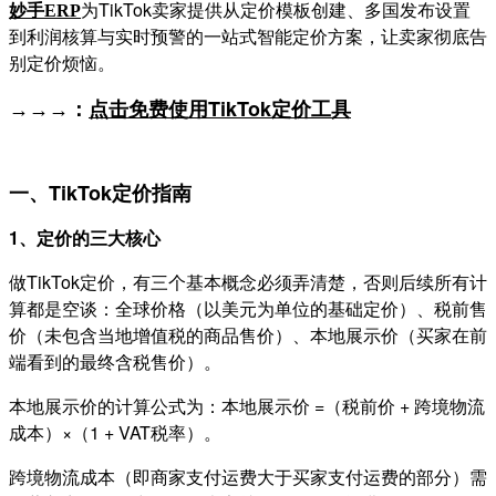
为TikTok卖家提供从定价模板创建、多国发布设置
妙手
ERP
到利润核算与实时预警的一站式智能定价方案，让卖家彻底告
别定价烦恼。
TikTok定价
→→→：
点击免费使用
工具
一、TikTok定价指南
1、定价的三大核心
做TikTok定价，有三个基本概念必须弄清楚，否则后续所有计
算都是空谈：全球价格（以美元为单位的基础定价）、税前售
价（未包含当地增值税的商品售价）、本地展示价（买家在前
端看到的最终含税售价）。
本地展示价的计算公式为：本地展示价 =（税前价 + 跨境物流
成本）×（1 + VAT税率）。
跨境物流成本（即商家支付运费大于买家支付运费的部分）需