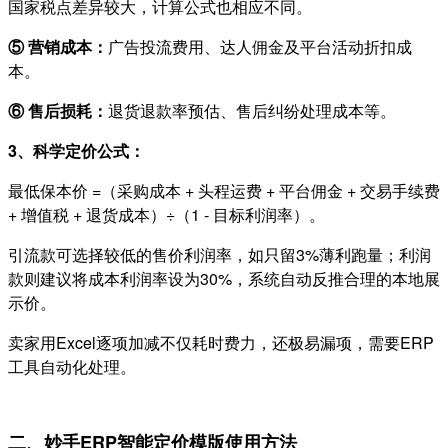
国家税点差异较大，计算公式也相应不同。
⑤ 营销成本：
广告投流费用、达人佣金及平台活动折扣成
本。
⑥ 售后损耗：
退货退款率预估、售后纠纷处理成本等。
3、科学定价公式：
最低保本价 =（采购成本 + 头程运费 + 平台佣金 + 交易手续费
+ 增值税 + 退货成本）÷（1 - 目标利润率）。
引流款可选择较低的售价利润率，如只留3%薄利跑量；利润
款则建议将成本利润率设为30%，系统自动反推合理的本地展
示价。
卖家用Excel逐项加减不仅耗时费力，还极易漏项，需要ERP
工具自动化处理。
二、妙手ERP智能定价模版使用方法