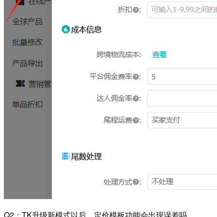
Q2：TK升级新模式以后，定价模板功能会出现误差吗