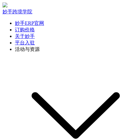
妙手跨境学院
妙手ERP官网
订购价格
关于妙手
平台入驻
活动与资源