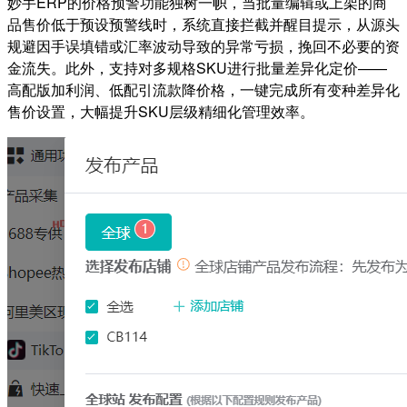
妙手ERP的价格预警功能独树一帜，当批量编辑或上架的商
品售价低于预设预警线时，系统直接拦截并醒目提示，从源头
规避因手误填错或汇率波动导致的异常亏损，挽回不必要的资
金流失。此外，支持对多规格SKU进行批量差异化定价——
高配版加利润、低配引流款降价格，一键完成所有变种差异化
售价设置，大幅提升SKU层级精细化管理效率。