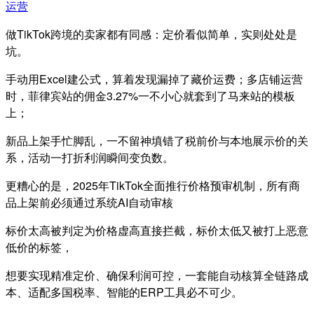
运营
做TikTok跨境的卖家都有同感：定价看似简单，实则处处是
坑。
手动用Excel建公式，算着发现漏掉了藏价运费；多店铺运营
时，菲律宾站的佣金3.27%一不小心就套到了马来站的模板
上；
新品上架手忙脚乱，一不留神填错了税前价与本地展示价的关
系，活动一打折利润瞬间变负数。
更糟心的是，2025年TikTok全面推行价格预审机制，所有商
品上架前必须通过系统AI自动审核
标价太高被判定为价格虚高直接拦截，标价太低又被打上恶意
低价的标签，
想要实现精准定价、确保利润可控，一套能自动核算全链路成
本、适配多国税率、智能的ERP工具必不可少。