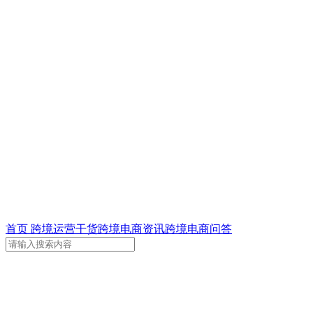
首页
跨境运营干货
跨境电商资讯
跨境电商问答