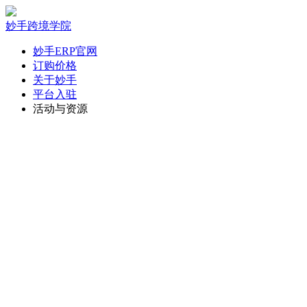
妙手跨境学院
妙手ERP官网
订购价格
关于妙手
平台入驻
活动与资源