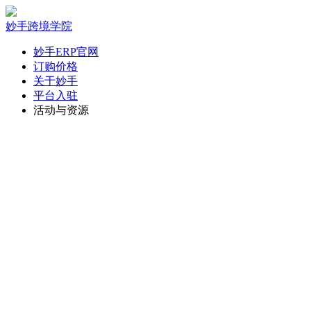
妙手跨境学院
妙手ERP官网
订购价格
关于妙手
平台入驻
活动与资源