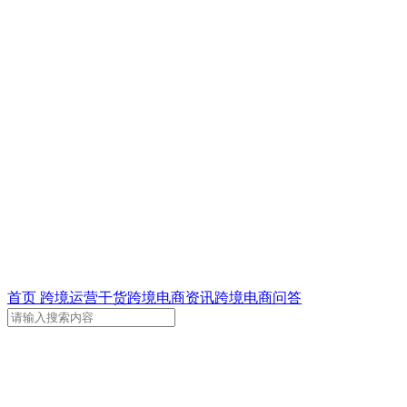
首页
跨境运营干货
跨境电商资讯
跨境电商问答