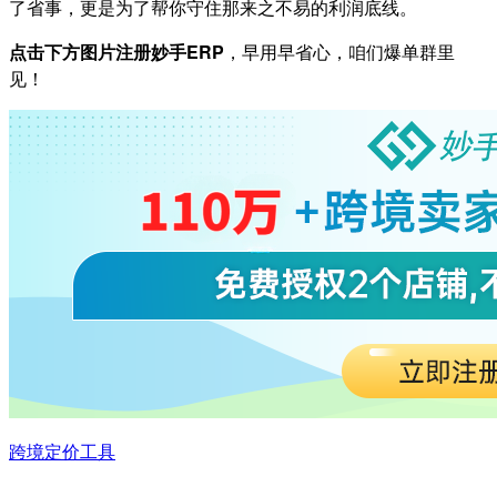
了省事，更是为了帮你守住那来之不易的利润底线。
点击下方图片注册妙手ERP
，早用早省心，咱们爆单群里
见！
跨境定价工具