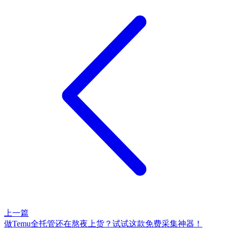
上一篇
做Temu全托管还在熬夜上货？试试这款免费采集神器！