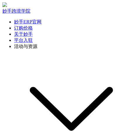
妙手跨境学院
妙手ERP官网
订购价格
关于妙手
平台入驻
活动与资源