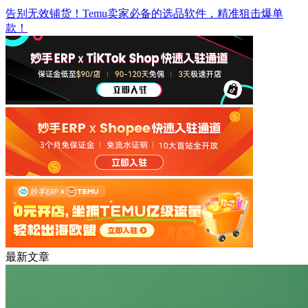
告别无效铺货！Temu卖家必备的选品软件，精准狙击爆单
款！
最新文章