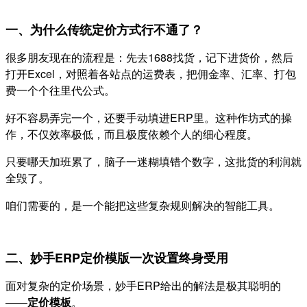
一、为什么传统定价方式行不通了？
很多朋友现在的流程是：先去1688找货，记下进货价，然后
打开Excel，对照着各站点的运费表，把佣金率、汇率、打包
费一个个往里代公式。
好不容易弄完一个，还要手动填进ERP里。这种作坊式的操
作，不仅效率极低，而且极度依赖个人的细心程度。
只要哪天加班累了，脑子一迷糊填错个数字，这批货的利润就
全毁了。
咱们需要的，是一个能把这些复杂规则解决的智能工具。
二、妙手ERP定价模版一次设置终身受用
面对复杂的定价场景，妙手ERP给出的解法是极其聪明的
——
定价模板
。