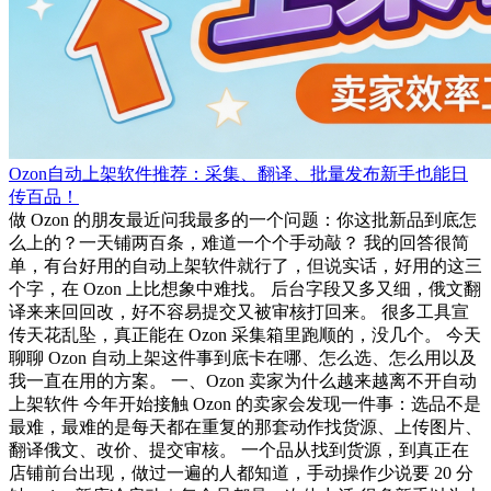
Ozon自动上架软件推荐：采集、翻译、批量发布新手也能日
传百品！
做 Ozon 的朋友最近问我最多的一个问题：你这批新品到底怎
么上的？一天铺两百条，难道一个个手动敲？ 我的回答很简
单，有台好用的自动上架软件就行了，但说实话，好用的这三
个字，在 Ozon 上比想象中难找。 后台字段又多又细，俄文翻
译来来回回改，好不容易提交又被审核打回来。 很多工具宣
传天花乱坠，真正能在 Ozon 采集箱里跑顺的，没几个。 今天
聊聊 Ozon 自动上架这件事到底卡在哪、怎么选、怎么用以及
我一直在用的方案。 一、Ozon 卖家为什么越来越离不开自动
上架软件 今年开始接触 Ozon 的卖家会发现一件事：选品不是
最难，最难的是每天都在重复的那套动作找货源、上传图片、
翻译俄文、改价、提交审核。 一个品从找到货源，到真正在
店铺前台出现，做过一遍的人都知道，手动操作少说要 20 分