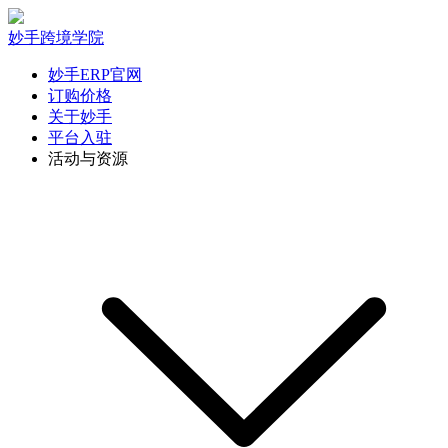
妙手跨境学院
妙手ERP官网
订购价格
关于妙手
平台入驻
活动与资源