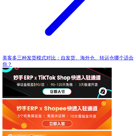
美客多三种发货模式对比：自发货、海外仓、转运仓哪个适合
你？