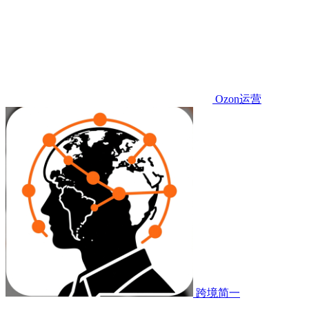
Ozon运营
跨境简一