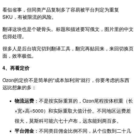
看似省事，但同类产品复制多了容易被平台判定为重复
SKU，有被限流的风险。
翻译这块也是个硬骨头。标题和描述要写俄文，图片里的中文
也得处理。
很多人是后台填完切到翻译工具，翻完再贴回来，来回切换页
面，效率极低。
4、再看定价
Ozon的定价不是简单的"成本加利润"就行，你要考虑的东西
远比想象的多：
物流运费
：不是按实际重算的，Ozon尾程按体积重（长
×宽×高÷5000）和实际重取大值计价。不同地区运费差
很大，莫斯科可能六七十卢布，远东能到两百多。
平台佣金
：不同类目佣金比例不同，从个位数到二十几