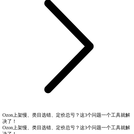
Ozon上架慢、类目选错、定价总亏？这3个问题一个工具就解
决了！
Ozon上架慢、类目选错、定价总亏？这3个问题一个工具就解
决了！