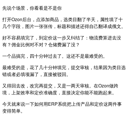
先说个场景，你看看是不是你
打开Ozon后台，点添加商品，选类目翻了半天，属性填了十
几个字段，图片一张张传，标题和描述还得自己翻译成俄文。
好不容易填完了，到定价这一步又纠结了：物流费算进去没
有？佣金比例对不对？仓储费漏了没？
一个品搞完，四十分钟过去了。
这还不是最难受的。
最难受的是，花了几十分钟填完，提交审核，结果因为类目选
错或者必填项漏了，直接被驳回。
又得回去改，改完再提交，又是一两天审核。
在Ozon做跨
境，上架效率和定价准确度，直接决定你能不能跑起来。
今天就来说一下如何用ERP系统把上传产品和定价这两件事
变得简单。