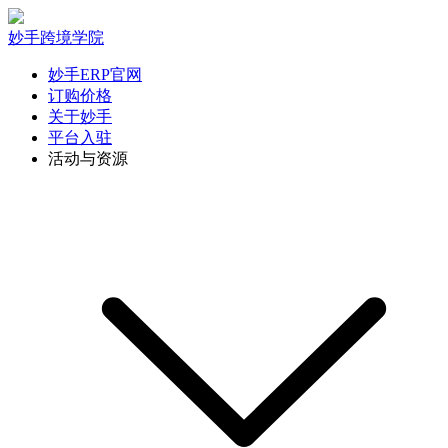
妙手跨境学院
妙手ERP官网
订购价格
关于妙手
平台入驻
活动与资源