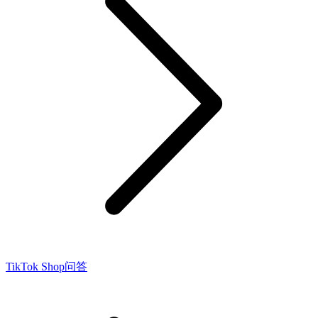
TikTok Shop问答