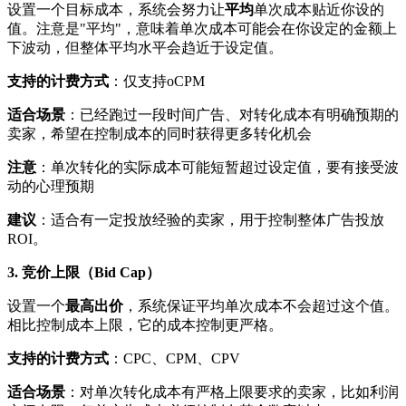
设置一个目标成本，系统会努力让
平均
单次成本贴近你设的
值。注意是"平均"，意味着单次成本可能会在你设定的金额上
下波动，但整体平均水平会趋近于设定值。
支持的计费方式
：仅支持oCPM
适合场景
：已经跑过一段时间广告、对转化成本有明确预期的
卖家，希望在控制成本的同时获得更多转化机会
注意
：单次转化的实际成本可能短暂超过设定值，要有接受波
动的心理预期
建议
：适合有一定投放经验的卖家，用于控制整体广告投放
ROI。
3. 竞价上限（Bid Cap）
设置一个
最高出价
，系统保证平均单次成本不会超过这个值。
相比控制成本上限，它的成本控制更严格。
支持的计费方式
：CPC、CPM、CPV
适合场景
：对单次转化成本有严格上限要求的卖家，比如利润