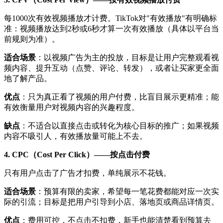
每1000次有效视频播放才计费。TikTok对"有效播放"有明确标
准：视频播放达到2秒或6秒才算一次有效播放（具体以平台当
前规则为准）。
适合场景
：以视频广告为主的投放，目标是让用户完整观看视
频内容、提升互动（点赞、评论、转发），或者让买家更全面
地了解产品。
优点
：只为真正看了视频的用户付费，比盲目展示更精准；能
有效衡量用户对视频内容的兴趣程度。
缺点
：不适合以直接点击或转化为核心目标的推广；如果视频
内容不吸引人，有效播放量可能上不去。
4. CPC（Cost Per Click）——按点击付费
只有用户点击了广告才扣费，单纯展示不花钱。
适合场景
：预算有限的卖家，希望每一笔花费都能对应一次实
际的引流；目标是把用户引导到小店、落地页或商品详情页。
优点
：费用可控，不点击不扣费，新手也能清楚看到预算去