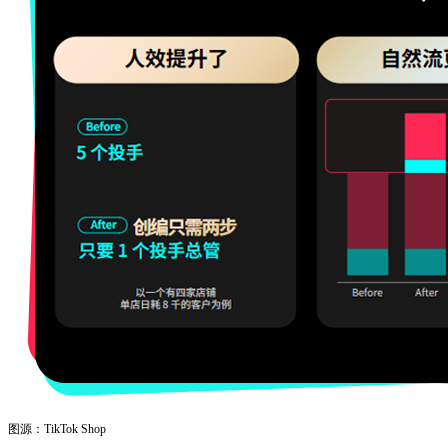
图源：TikTok Shop