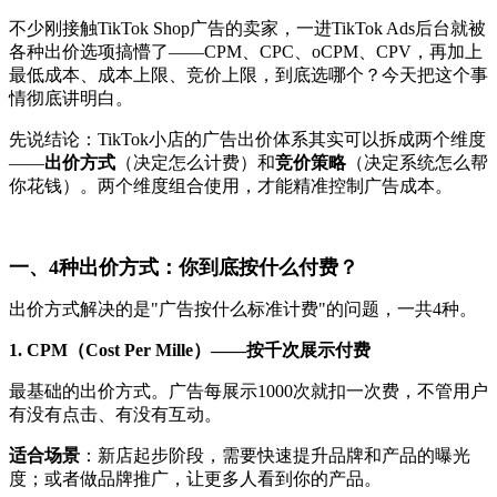
不少刚接触TikTok Shop广告的卖家，一进TikTok Ads后台就被
各种出价选项搞懵了——CPM、CPC、oCPM、CPV，再加上
最低成本、成本上限、竞价上限，到底选哪个？今天把这个事
情彻底讲明白。
先说结论：TikTok小店的广告出价体系其实可以拆成两个维度
——
出价方式
（决定怎么计费）和
竞价策略
（决定系统怎么帮
你花钱）。两个维度组合使用，才能精准控制广告成本。
一、4种出价方式：你到底按什么付费？
出价方式解决的是"广告按什么标准计费"的问题，一共4种。
1. CPM（Cost Per Mille）——按千次展示付费
最基础的出价方式。广告每展示1000次就扣一次费，不管用户
有没有点击、有没有互动。
适合场景
：新店起步阶段，需要快速提升品牌和产品的曝光
度；或者做品牌推广，让更多人看到你的产品。