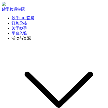
妙手跨境学院
妙手ERP官网
订购价格
关于妙手
平台入驻
活动与资源