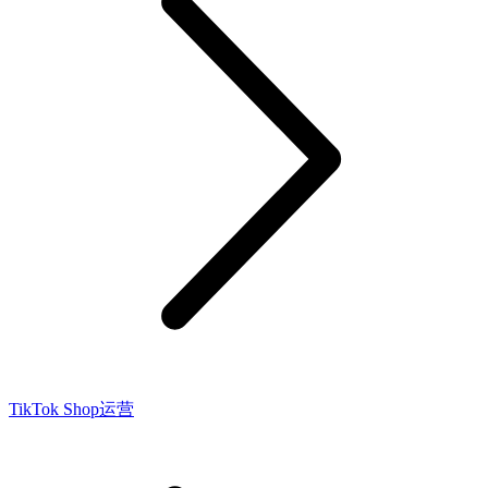
TikTok Shop运营