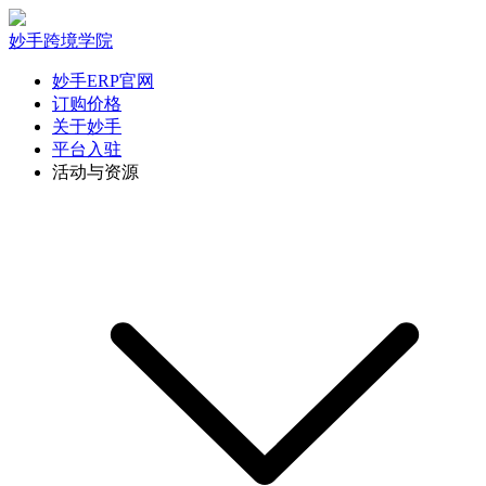
妙手跨境学院
妙手ERP官网
订购价格
关于妙手
平台入驻
活动与资源