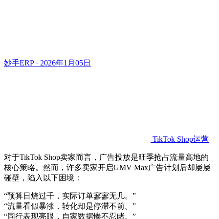
妙手ERP · 2026年1月05日
TikTok Shop运营
对于TikTok Shop卖家而言，广告投放是旺季抢占流量高地的
核心策略。然而，许多卖家开启GMV Max广告计划后却屡屡
碰壁，陷入以下困境：
“预算日烧过千，实际订单寥寥无几。”
“流量看似暴涨，转化却是停滞不前。”
“同行表现亮眼，自家数据惨不忍睹。”