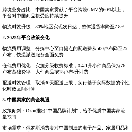
跨境业务占比：中国卖家贡献了平台跨境
GMV的60%以上，
平台对中国商品接受度持续提升
物流时效升级：
80%地区实现次日达，整体退货率降至7.8%
2. 2025年平台政策变化
物流费用调整：分拣中心至自提点的配送费从
500卢布降至25
卢布，快递派送服务全面免费
仓储费用优化：实施分级收费标准，
0.4-1升小件商品保持76
卢布基础费率，大件商品按18卢布/升计费
配送时效管理：取消
30天配送上限，实行基于实际数据的个性
化时效区间计算
3. 中国卖家的黄金机遇
政策倾斜：
Ozon推出"中国品牌计划"，给予优质中国卖家流
量扶持
市场需求：俄罗斯消费者对中国制造的电子产品、家居用品和