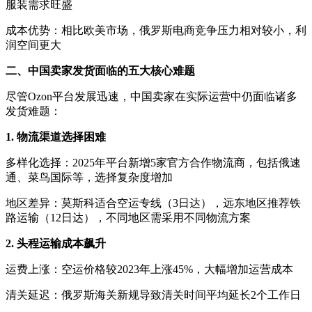
服装需求旺盛
成本优势：相比欧美市场，俄罗斯电商竞争压力相对较小，利
润空间更大
二、中国卖家发货面临的五大核心难题
尽管
Ozon平台发展迅速，中国卖家在实际运营中仍面临诸多
发货难题：
1. 物流渠道选择困难
多样化选择：
2025年平台新增5家官方合作物流商，包括俄速
通、菜鸟国际等，选择复杂度增加
地区差异：莫斯科适合空运专线（
3日达），远东地区推荐铁
路运输（12日达），不同地区需采用不同物流方案
2. 头程运输成本飙升
运费上涨：空运价格较
2023年上涨45%，大幅增加运营成本
清关延迟：俄罗斯海关新规导致清关时间平均延长
2个工作日