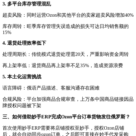
3. 多平台库存管理混乱
超卖风险：同时运营
Ozon和其他平台的卖家超卖风险增加40%
库存周转：旺季库存管理失误造成的损失可达日均销售额的
15%
4. 退货处理效率低下
处理周期长：传统模式退货处理需
20天，严重影响资金周转
再上架率低：退货商品再上架率不足
35%，造成资源浪费
5. 本土化运营挑战
语言障碍：俄语产品描述、客服沟通存在困难
合规风险：平台加强商品合规审查，上万条中国商品链接因品
牌授权问题被下架
三、如何借助妙手
ERP完成Ozon平台订单货物发往俄罗斯？
首次使用妙手
ERP需要将店铺授权至妙手，
授权
Ozon店铺
后，就会自动同步ozon订单，之后即可直接在妙手代发采购