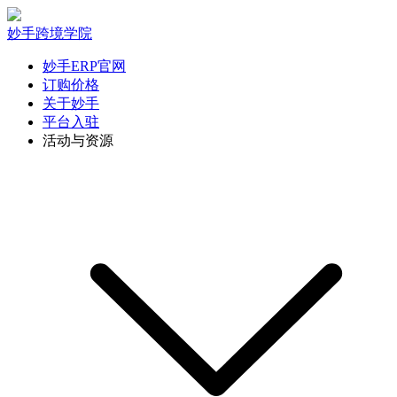
妙手跨境学院
妙手ERP官网
订购价格
关于妙手
平台入驻
活动与资源