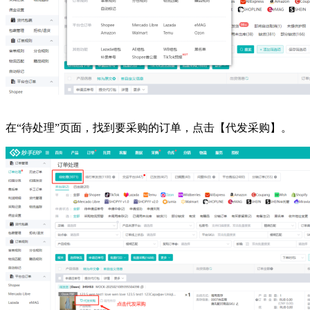
在
“待处理”页面，找到要采购的订单，点击【代发采购】。