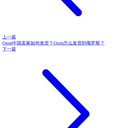
上一篇
Ozon中国卖家如何发货？Ozon怎么发货到俄罗斯？
下一篇