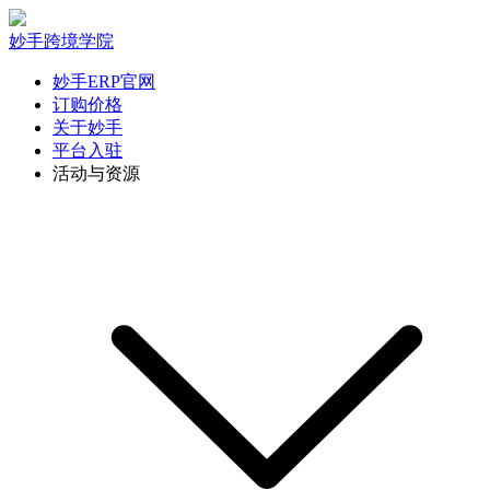
妙手跨境学院
妙手ERP官网
订购价格
关于妙手
平台入驻
活动与资源