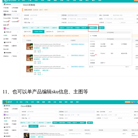
11、也可以单产品编辑sku信息、主图等