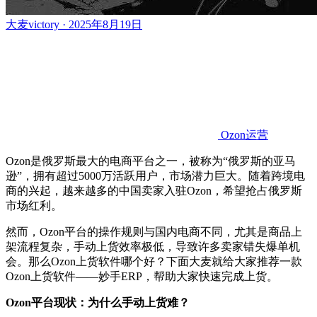
大麦victory · 2025年8月19日
Ozon运营
Ozon
是俄罗斯最大的电商平台之一，被称为
“俄罗斯的亚马
逊”，拥有超过5000万活跃用户，市场潜力巨大。随着跨境电
商的兴起，越来越多的中国卖家入驻
Ozon
，希望抢占俄罗斯
市场红利。
然而，
Ozon
平台的操作规则与国内电商不同，尤其是商品上
架流程复杂，手动上货效率极低，导致许多卖家错失爆单机
会。那么
Ozon
上货软件哪个好？下面大麦就给大家推荐一款
Ozon
上货软件
——妙手ERP
，
帮助大家快速完成上货。
Ozon
平台现状：为什么手动上货难？