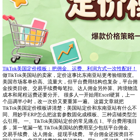
TikTok美国定价模板：把佣金、运费、利润方式一次性配好！
做TikTok美国站的卖家，定价这事比东南亚站更考验细致度。
美国市场客单价高、流量大，但平台费用结构也复杂，平台佣
金按类目收、交易手续费每笔扣、达人佣金另外算、跨境物流
成本和尾程运费还要分开。 很多人一开始用Excel硬算，上一
个品调半小时，改一次价又要重算一遍。 这篇文章就把
TikTok美国定价模板讲清楚：美国站定价和东南亚站有什么不
同、用妙手ERP怎么把这套参数固化成模板、三种店铺类型怎
么引用。 一、TikTok美国站定价的常见痛点 1、平台费用项目
多，算一笔漏一笔 TikTok美国站的费用至少包括平台佣金、
交易手续费、达人佣金、提现手续费。 平台佣金还按类目不