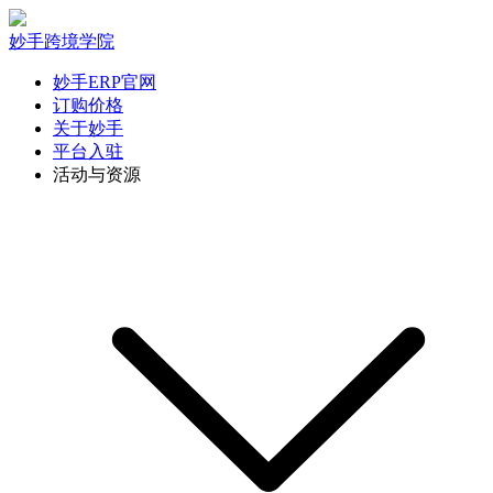
妙手跨境学院
妙手ERP官网
订购价格
关于妙手
平台入驻
活动与资源