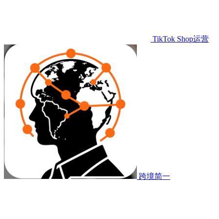
TikTok Shop运营
跨境简一