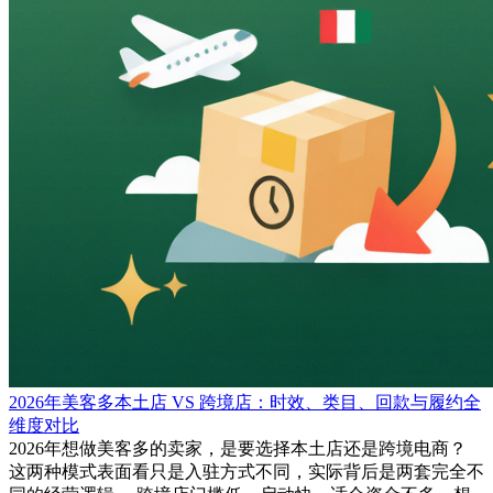
2026年美客多本土店 VS 跨境店：时效、类目、回款与履约全
维度对比
2026年想做美客多的卖家，是要选择本土店还是跨境电商？
这两种模式表面看只是入驻方式不同，实际背后是两套完全不