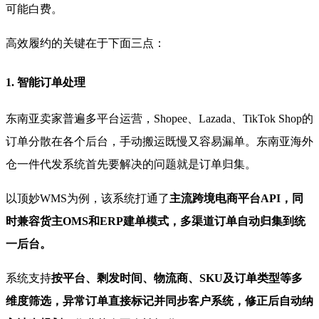
可能白费。
高效履约的关键在于下面三点：
1. 智能订单处理
东南亚卖家普遍多平台运营，Shopee、Lazada、TikTok Shop的
订单分散在各个后台，手动搬运既慢又容易漏单。东南亚海外
仓一件代发系统首先要解决的问题就是订单归集。
以顶妙WMS为例，该系统打通了
主流跨境电商平台API，同
时兼容货主OMS和ERP建单模式，多渠道订单自动归集到统
一后台。
系统支持
按平台、剩发时间、物流商、SKU及订单类型等多
维度筛选，异常订单直接标记并同步客户系统，修正后自动纳