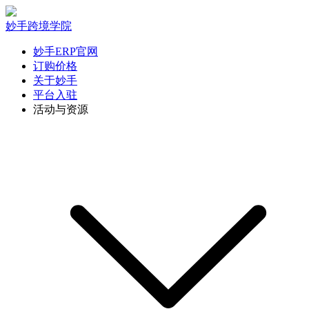
妙手跨境学院
妙手ERP官网
订购价格
关于妙手
平台入驻
活动与资源