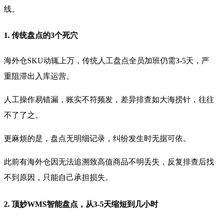
线。
1. 传统盘点的3个死穴
海外仓SKU动辄上万，传统人工盘点全员加班仍需3-5天，严
重阻滞出入库运营。
人工操作易错漏，账实不符频发，差异排查如大海捞针，往往
不了了之。
更麻烦的是，盘点无明细记录，纠纷发生时无据可依。
此前有海外仓因无法追溯致高值商品不明丢失，反复排查后找
不到原因，只能自己承担损失。
2. 顶妙WMS智能盘点，从3-5天缩短到几小时