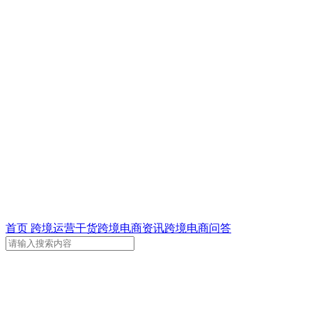
首页
跨境运营干货
跨境电商资讯
跨境电商问答