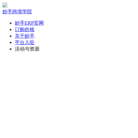
妙手跨境学院
妙手ERP官网
订购价格
关于妙手
平台入驻
活动与资源