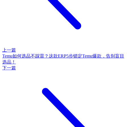
上一篇
Temu如何选品不踩雷？这款ERP5步锁定Temu爆款，告别盲目
选品！
下一篇