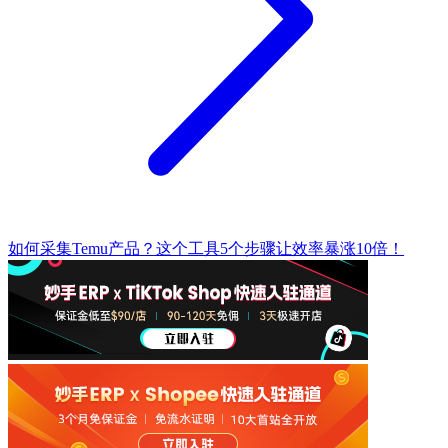
如何采集Temu产品？这个工具5个步骤让效率暴涨10倍！