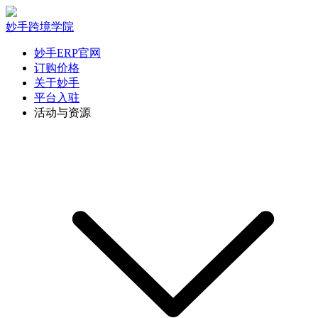
妙手跨境学院
妙手ERP官网
订购价格
关于妙手
平台入驻
活动与资源