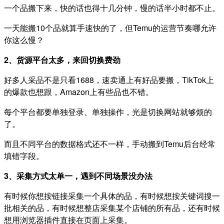
一个品搬下来，快的话也得十几分钟，慢的话半小时都不止。
一天能搬10个品就算手速快的了，但Temu的运营节奏哪允许
你这么慢？
2、货源平台太多，来回切换费劲
好多人采品不是只看1688，速卖通上有好品要搬，TikTok上
的爆款也想跟，Amazon上有些品也不错。
每个平台都要单独登录、单独操作，光是切换网站就够烦的
了。
而且不同平台的数据格式还不一样，手动搬到Temu后台经常
填错字段。
3、采集方式太单一，遇到不同场景没办法
有时候你想按链接采集一个具体的品，有时候想按关键词搜一
批相关的品，有时候想整店采集某个店铺的所有品，还有时候
想用浏览器插件直接在页面上采集。