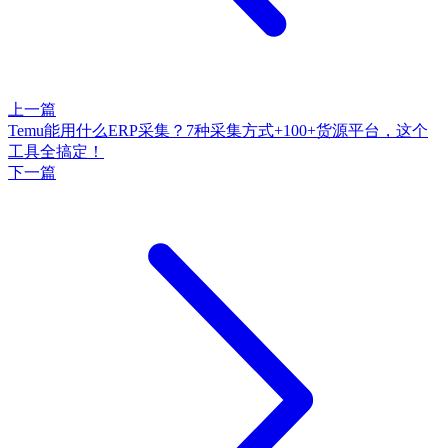
上一篇
Temu能用什么ERP采集？7种采集方式+100+货源平台，这个
工具全搞定！
下一篇