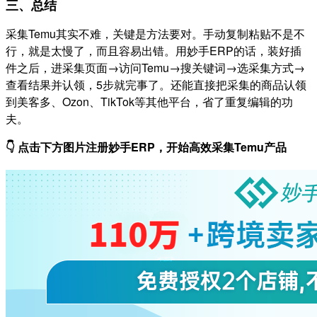
三、总结
采集Temu其实不难，关键是方法要对。手动复制粘贴不是不
行，就是太慢了，而且容易出错。用妙手ERP的话，装好插
件之后，进采集页面→访问Temu→搜关键词→选采集方式→
查看结果并认领，5步就完事了。还能直接把采集的商品认领
到美客多、Ozon、TikTok等其他平台，省了重复编辑的功
夫。
👇 点击下方图片注册妙手ERP，开始高效采集Temu产品