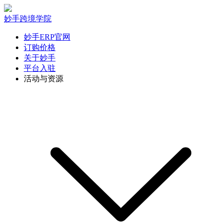
妙手跨境学院
妙手ERP官网
订购价格
关于妙手
平台入驻
活动与资源