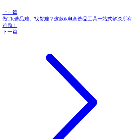
上一篇
做TK选品难、找货难？这款tk电商选品工具一站式解决所有
难题！
下一篇