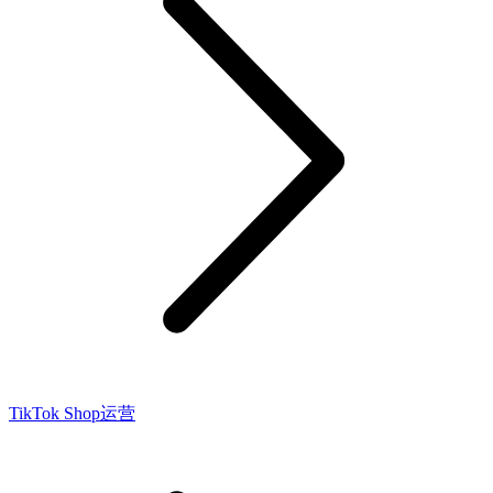
TikTok Shop运营