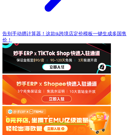
告别手动摁计算器！这款tk跨境店定价模板一键生成多国售
价！