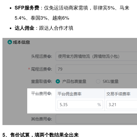
SFP服务费
：仅免运活动商家需填，菲律宾5%、马来
5.4%、泰国3%、越南6%
达人佣金
：跟达人合作才填
5、售价试算，填两个数结果全出来