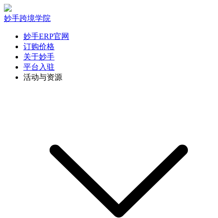
妙手跨境学院
妙手ERP官网
订购价格
关于妙手
平台入驻
活动与资源