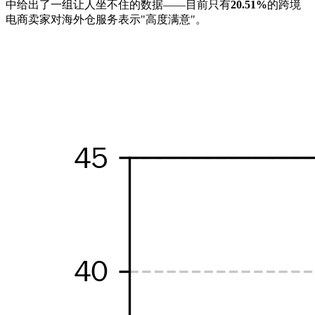
中给出了一组让人坐不住的数据——目前只有
20.51%
的跨境
电商卖家对海外仓服务表示"高度满意"。