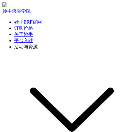
妙手跨境学院
妙手ERP官网
订购价格
关于妙手
平台入驻
活动与资源