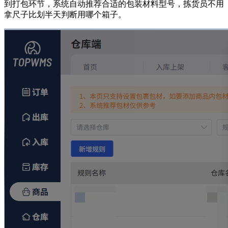
到打包环节，系统自动推荐合适的包装材料型号，拣货员不用
拿尺子比划半天判断用哪个箱子。