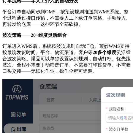
订单流转——零人工介入的自动分发
平台订单自动同步到OMS，按预设规则推送到WMS系统。整
个过程通过接口传输，不需要人工下载订单表格、手动导入、
再转发给仓库——这些环节全部砍掉。
波次策略——20+维度灵活组合
订单进入WMS后，系统按波次规则自动汇总。顶妙WMS支持
按最晚发货时间、平台、物流渠道、客户等
20多个维度
灵活组
合波次策略。爆品可以单独设置识别规则，自动打标、优先跑
波次。全程不需要手动筛选订单、不需要打印拣货单、不需要
口头交接——无纸化作业，操作全程可追溯。