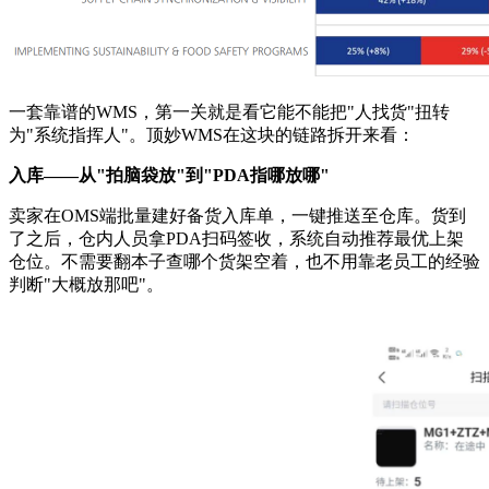
一套靠谱的WMS，第一关就是看它能不能把"人找货"扭转
为"系统指挥人"。顶妙WMS在这块的链路拆开来看：
入库——从"拍脑袋放"到"PDA指哪放哪"
卖家在OMS端批量建好备货入库单，一键推送至仓库。货到
了之后，仓内人员拿PDA扫码签收，系统自动推荐最优上架
仓位。不需要翻本子查哪个货架空着，也不用靠老员工的经验
判断"大概放那吧"。