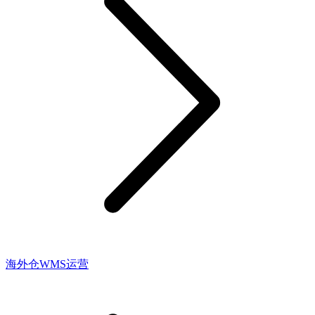
海外仓WMS运营