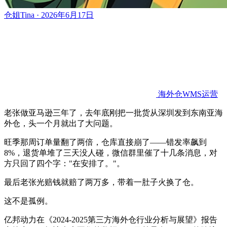
仓姐Tina · 2026年6月17日
海外仓WMS运营
老张做亚马逊三年了，去年底刚把一批货从深圳发到东南亚海
外仓，头一个月就出了大问题。
旺季那周订单量翻了两倍，仓库直接崩了——错发率飙到
8%，退货单堆了三天没人碰，微信群里催了十几条消息，对
方只回了四个字："在安排了。"。
最后老张光赔钱就赔了两万多，带着一肚子火换了仓。
这不是孤例。
亿邦动力在《2024-2025第三方海外仓行业分析与展望》报告