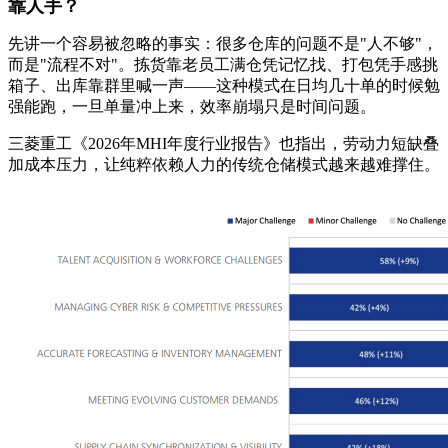
靠人手？
先讲一个容易被忽略的事实：很多仓库的问题不是"人不够"，
而是"流程不对"。拣货靠老员工满仓凭记忆找、打包凭手感挑
箱子、出库靠群里喊一声——这种模式在日均几十单的时候勉
强能跑，一旦单量冲上来，效率崩塌只是时间问题。
三菱重工《2026年MHI年度行业报告》也指出，劳动力短缺叠
加成本压力，让纯粹依赖人力的传统仓储模式越来越难撑住。