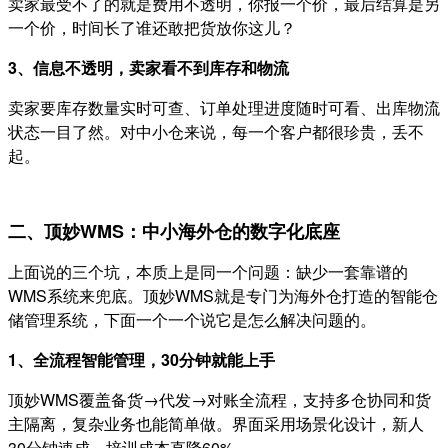
卖家最受不了的就是费用不透明，你报一个价，最后结算是另
一个价，时间长了谁还敢把货放你这儿？
3、信息不透明，卖家看不到库存和物流
卖家要库存数量实时可查、订单处理进度随时可看、出库物流
状态一目了然。
对中小仓来说，每一个客户都很珍贵，丢不
起。
二、顶妙WMS：中小海外仓的数字化底座
上面说的三个坑，本质上是同一个问题：缺少一套靠谱的
WMS系统来兜底。顶妙WMS就是专门为海外仓打造的智能仓
储管理系统，下面一个一个说它是怎么解决问题的。
1、全流程智能管理，30分钟就能上手
顶妙WMS覆盖备货→代发→对账全流程，支持多仓协同和货
主隔离，复杂业务也能简单做。界面采用场景化设计，新人
30分钟速成，培训成本直降60%。