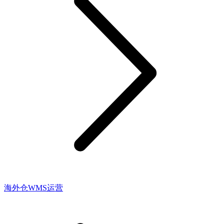
海外仓WMS运营