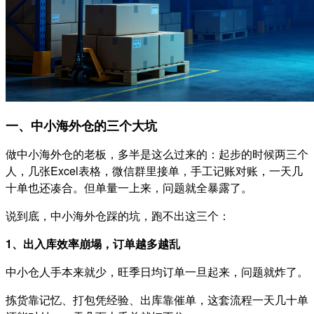
一、中小海外仓的三个大坑
做中小海外仓的老板，多半是这么过来的：起步的时候两三个
人，几张Excel表格，微信群里接单，手工记账对账，一天几
十单也还凑合。但单量一上来，问题就全暴露了。
说到底，中小海外仓踩的坑，跑不出这三个：
1、出入库效率崩塌，订单越多越乱
中小仓人手本来就少，旺季日均订单一旦起来，问题就炸了。
拣货靠记忆、打包凭经验、出库靠催单，这套流程一天几十单