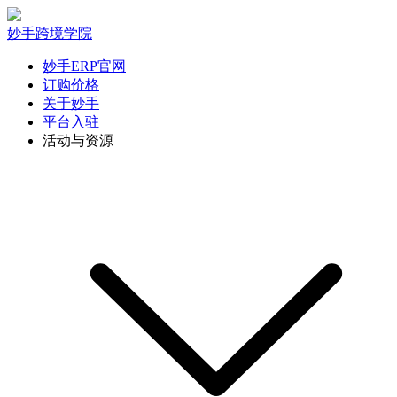
妙手跨境学院
妙手ERP官网
订购价格
关于妙手
平台入驻
活动与资源