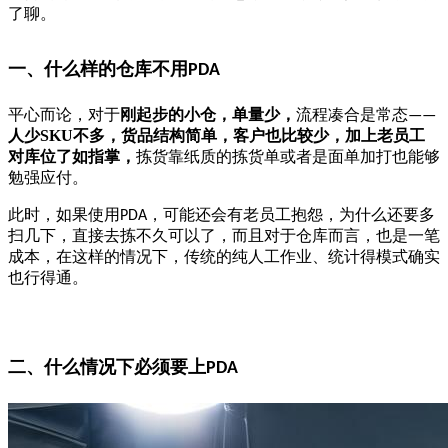
了聊。
一、
什么样的仓库不用
PDA
平心而论，对于
刚起步的小仓，
单量少，
流程凑合是常态
——
人少
SKU
不多
，货品结构简单，客户也比较少，加上老员工
对库位了如指掌，
拣货靠纸质的拣货单或者是面单加打也能够
勉强应付。
此时，如果使用
，可能还会有老员工抱怨，为什么还要多
PDA
扫几下，直接去拣不久可以了，而且对于仓库而言，也是一笔
成本，在这样的情况下，传统的纯人工作业、统计得模式确实
也行得通。
二、什么情况下必须要上
PDA