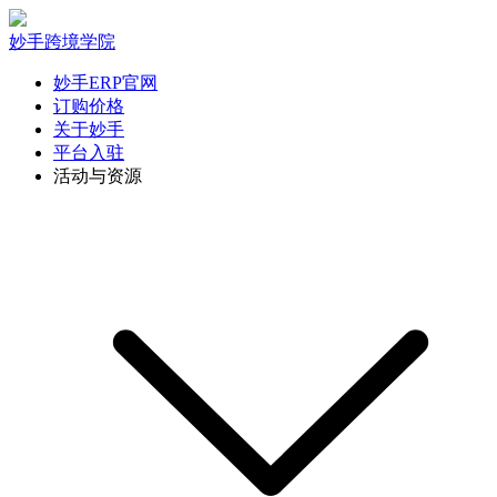
妙手跨境学院
妙手ERP官网
订购价格
关于妙手
平台入驻
活动与资源