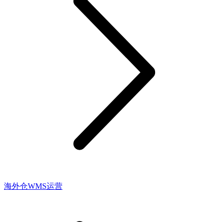
海外仓WMS运营