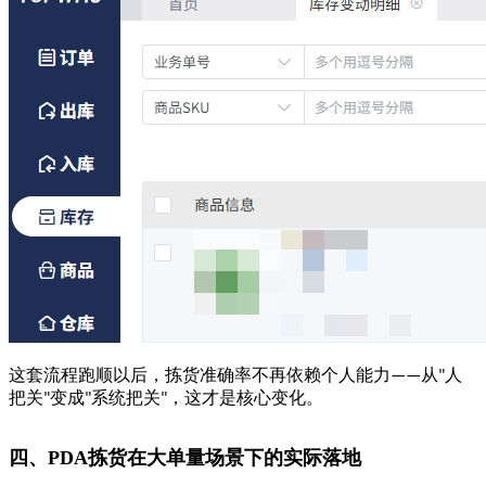
这套流程跑顺以后，拣货准确率不再依赖个人能力
从
人
——
"
把关
变成
系统把关
，这才是核心变化。
"
"
"
四、
PDA
拣货在大单量场景下的实际落地