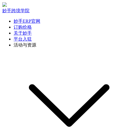
妙手跨境学院
妙手ERP官网
订购价格
关于妙手
平台入驻
活动与资源