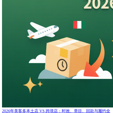
2026年美客多本土店 VS 跨境店：时效、类目、回款与履约全