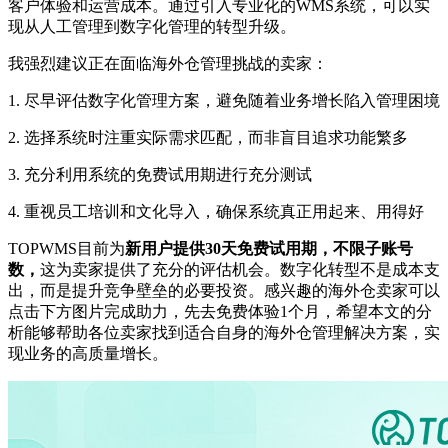
客户体验和运营成本。通过引入专业化的
WMS系统，可以实
现从人工管理到数字化管理的转型升级。
我强烈建议正在面临海外仓管理挑战的卖家：
1. 尽早评估数字化管理方案，避免随着业务增长陷入管理困境
2. 选择系统时注重实际需求匹配，而非盲目追求功能繁多
3. 充分利用系统的免费试用期进行充分测试
4. 重视员工培训和文化导入，确保系统真正用起来、用得好
TOPWMS目前为
新用户提供
30天免费试用期，
不限子账号
数，
这为卖家提供了充分的评估机会。数字化转型不是成本支
出，而是提升竞争壁垒的必要投资。
感兴趣的海外仓卖家可以
点击下方图片完成助力，先去免费体验
1个月，
希望本文的分
析能够帮助各位卖家找到适合自身的海外仓管理解决方案，实
现业务的高质量增长。