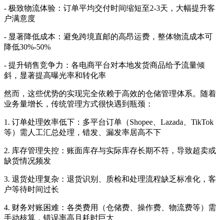
- 极致物流体验：订单平均交付时间缩短至2-3天，大幅提升客
户满意度
- 显著降低成本：避免跨境直邮的高昂运费，整体物流成本可
降低30%-50%
- 提升销售竞争力：各电商平台对本地发货商品给予流量倾
斜，显著提高曝光率和转化率
然而，这些优势的实现完全依赖于高效的仓储管理体系。随着
业务量增长，传统管理方式很快遇到瓶颈：
1. 订单处理效率低下：多平台订单（Shopee、Lazada、TikTok
等）需人工汇总处理，错发、漏发率居高不下
2. 库存管理失控：账面库存与实际库存长期不符，导致超卖或
缺货情况频发
3. 退货处理复杂：退货识别、质检和处理流程缺乏标准化，客
户等待时间过长
4. 财务对账困难：各类费用（仓储费、操作费、物流费等）需
手动核算，错误率高且耗时巨大