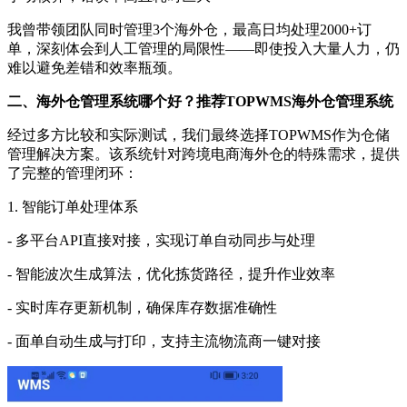
我曾带领团队同时管理
3个海外仓，最高日均处理2000+订
单，深刻体会到人工管理的局限性——即使投入大量人力，仍
难以避免差错和效率瓶颈。
二、
海外仓管理系统哪个好
？
推荐
TOPWMS海外仓管理系统
经过多方比较和实际测试，我们最终选择
TOPWMS作为仓储
管理解决方案。该系统针对跨境电商海外仓的特殊需求，提供
了完整的管理闭环：
1. 智能订单处理体系
- 多平台API直接对接，实现订单自动同步与处理
- 智能波次生成算法，优化拣货路径，提升作业效率
- 实时库存更新机制，确保库存数据准确性
- 面单自动生成与打印，支持主流物流商一键对接