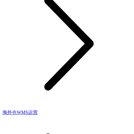
海外仓WMS运营