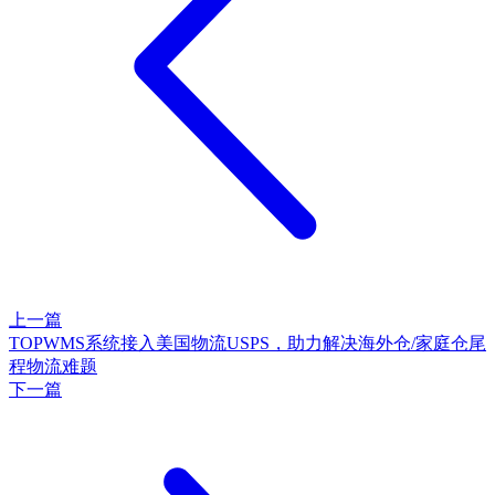
上一篇
TOPWMS系统接入美国物流USPS，助力解决海外仓/家庭仓尾
程物流难题
下一篇