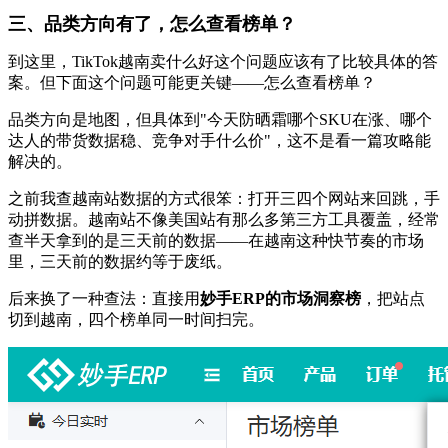
三、品类方向有了，怎么查看榜单？
到这里，TikTok越南卖什么好这个问题应该有了比较具体的答
案。但下面这个问题可能更关键——怎么查看榜单？
品类方向是地图，但具体到"今天防晒霜哪个SKU在涨、哪个
达人的带货数据稳、竞争对手什么价"，这不是看一篇攻略能
解决的。
之前我查越南站数据的方式很笨：打开三四个网站来回跳，手
动拼数据。越南站不像美国站有那么多第三方工具覆盖，经常
查半天拿到的是三天前的数据——在越南这种快节奏的市场
里，三天前的数据约等于废纸。
后来换了一种查法：直接用
妙手ERP的市场洞察榜
，把站点
切到越南，四个榜单同一时间扫完。