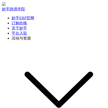
妙手跨境学院
妙手ERP官网
订购价格
关于妙手
平台入驻
活动与资源