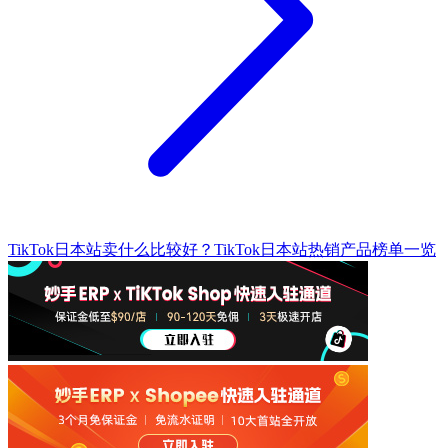
TikTok日本站卖什么比较好？TikTok日本站热销产品榜单一览