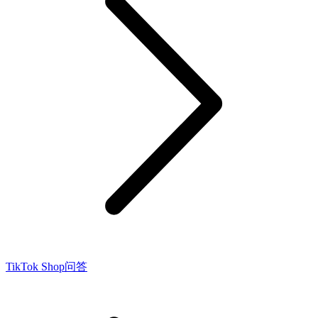
TikTok Shop问答