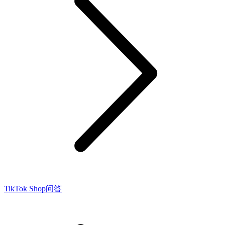
TikTok Shop问答