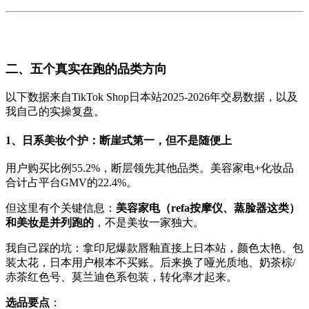
二、五个真实在跑的品类方向
以下数据来自TikTok Shop日本站2025-2026年交易数据，以及
我自己的实操复盘。
1、日系美妆个护：断崖式第一，但不是随便上
用户购买比例55.2%，断层领先其他品类。美容家电+化妆品
合计占平台GMV的22.4%。
但这里有个关键信息：
美容家电（refa按摩仪、蒸脸器这类）
和美妆是并列跑的
，不是美妆一家独大。
我自己踩的坑：拿印尼爆款唇釉直接上日本站，颜色太艳、包
装太花，日本用户根本不买账。后来换了哑光质地、奶茶棕/
赤茶红色号、莫兰迪色系包装，转化率才起来。
选品要点
：