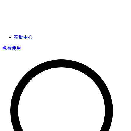
帮助中心
免费使用