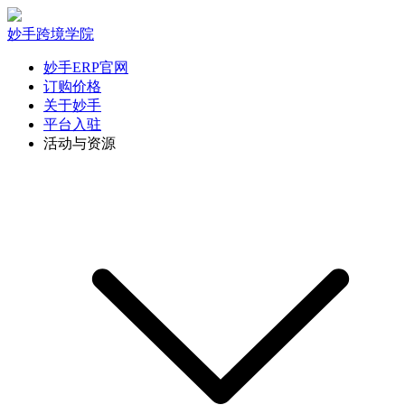
妙手跨境学院
妙手ERP官网
订购价格
关于妙手
平台入驻
活动与资源