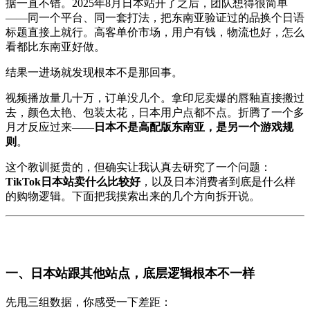
据一直不错。2025年8月日本站开了之后，团队想得很简单
——同一个平台、同一套打法，把东南亚验证过的品换个日语
标题直接上就行。高客单价市场，用户有钱，物流也好，怎么
看都比东南亚好做。
结果一进场就发现根本不是那回事。
视频播放量几十万，订单没几个。拿印尼卖爆的唇釉直接搬过
去，颜色太艳、包装太花，日本用户点都不点。折腾了一个多
月才反应过来——
日本不是高配版东南亚，是另一个游戏规
则
。
这个教训挺贵的，但确实让我认真去研究了一个问题：
TikTok日本站卖什么比较好
，以及日本消费者到底是什么样
的购物逻辑。下面把我摸索出来的几个方向拆开说。
一、日本站跟其他站点，底层逻辑根本不一样
先甩三组数据，你感受一下差距：