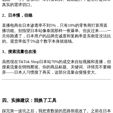
真实的需求切口。
2、日本慢，但稳
直播电商在日本渗透率不到5%，只有10%的零售商打算用直
播功能。别指望日本站像泰国那样一夜爆单。但反过来——一
旦你跑通了，日本用户的品牌忠诚度和复购率是东南亚没法比
的。退货率低于5%这个数字本身就值钱。
3、搜索流量也在涨
虽然现在TikTok Shop日本站70%的成交来自短视频和直播，但
搜索流量在悄悄爬坡。你的商品标题、关键词、详情页不要糊
弄——日本人习惯搜了再买，这部分流量会慢慢变大。
四、实操建议：我换了工具
踩完第一波坑之后，我把查数据的思路彻底改了。之前在日本