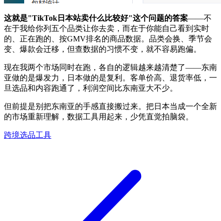
这就是"TikTok日本站卖什么比较好"这个问题的答案
——不
在于我给你列五个品类让你去卖，而在于你能自己看到实时
的、正在跑的、按GMV排名的商品数据。品类会换、季节会
变、爆款会迁移，但查数据的习惯不变，就不容易跑偏。
现在我两个市场同时在跑，各自的逻辑越来越清楚了——东南
亚做的是爆发力，日本做的是复利。客单价高、退货率低，一
旦选品和内容跑通了，利润空间比东南亚大不少。
但前提是别把东南亚的手感直接搬过来。把日本当成一个全新
的市场重新理解，数据工具用起来，少凭直觉拍脑袋。
跨境选品工具