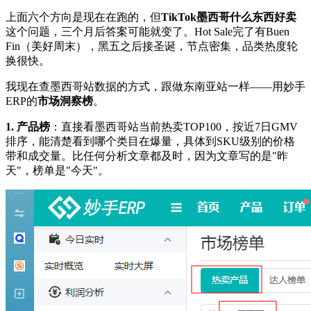
上面六个方向是现在在跑的，但
TikTok墨西哥什么东西好卖
这个问题，三个月后答案可能就变了。Hot Sale完了有Buen
Fin（美好周末），黑五之后接圣诞，节点密集，品类热度轮
换很快。
我现在查墨西哥站数据的方式，跟做东南亚站一样——用妙手
ERP的
市场洞察榜
。
1. 产品榜
：直接看墨西哥站当前热卖TOP100，按近7日GMV
排序，能清楚看到哪个类目在爆量，具体到SKU级别的价格
带和成交量。比任何分析文章都及时，因为文章写的是"昨
天"，榜单是"今天"。