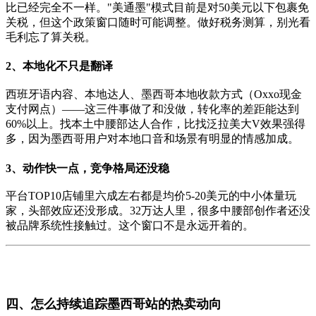
比已经完全不一样。"美通墨"模式目前是对50美元以下包裹免
关税，但这个政策窗口随时可能调整。做好税务测算，别光看
毛利忘了算关税。
2、本地化不只是翻译
西班牙语内容、本地达人、墨西哥本地收款方式（Oxxo现金
支付网点）——这三件事做了和没做，转化率的差距能达到
60%以上。找本土中腰部达人合作，比找泛拉美大V效果强得
多，因为墨西哥用户对本地口音和场景有明显的情感加成。
3、动作快一点，竞争格局还没稳
平台TOP10店铺里六成左右都是均价5-20美元的中小体量玩
家，头部效应还没形成。32万达人里，很多中腰部创作者还没
被品牌系统性接触过。这个窗口不是永远开着的。
四、怎么持续追踪墨西哥站的热卖动向