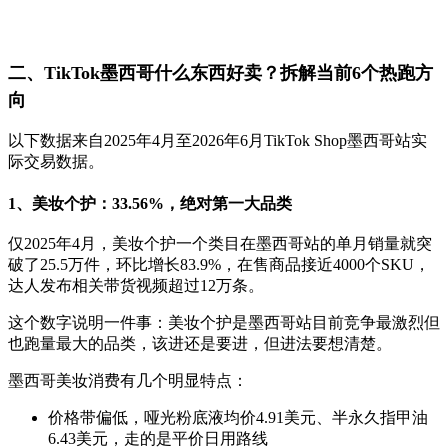
二、TikTok墨西哥什么东西好卖？拆解当前6个热跑方
向
以下数据来自2025年4月至2026年6月TikTok Shop墨西哥站实
际交易数据。
1、美妆个护：33.56%，绝对第一大品类
仅2025年4月，美妆个护一个类目在墨西哥站的单月销量就突
破了25.5万件，环比增长83.9%，在售商品接近4000个SKU，
达人发布相关带货视频超过12万条。
这个数字说明一件事：美妆个护是墨西哥站目前竞争最激烈但
也跑量最大的品类，该进还是要进，但进法要想清楚。
墨西哥美妆消费有几个明显特点：
价格带偏低，哑光粉底液均价4.91美元、半永久指甲油
6.43美元，走的是平价日用路线