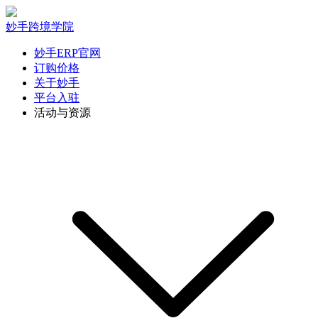
妙手跨境学院
妙手ERP官网
订购价格
关于妙手
平台入驻
活动与资源