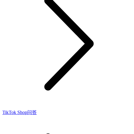
TikTok Shop问答