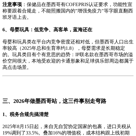
注意事项
：保健品在墨西哥有COFEPRIS认证要求，功能性宣
称要跟着合规走，不能照搬国内的"增强免疫力"等字眼直翻西
班牙语上去。
6、母婴玩具：低竞争、高客单，蓝海还在
母婴和玩具类在平台内竞争密度还相对低，但墨西哥人口出生
率较高（2025年总和生育率约1.8），母婴需求是长期稳定
的。玩具类目有个有意思的趋势：IP联名款在墨西哥市场的溢
价空间很大，本地受欢迎的卡通形象和足球俱乐部周边都属于
高点击场景。
三、2026年做墨西哥站，这三件事别走弯路
1、税务合规先搞清楚
2025年8月15日起，来自无自贸协定国家的包裹，进口关税从
19%调到了33.5%。叠加16%的增值税，成本结构跟上线初期