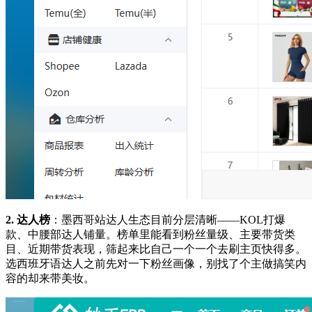
2. 达人榜
：墨西哥站达人生态目前分层清晰——KOL打爆
款、中腰部达人铺量。榜单里能看到粉丝量级、主要带货类
目、近期带货表现，筛起来比自己一个一个去刷主页快得多。
选西班牙语达人之前先对一下粉丝画像，别找了个主做搞笑内
容的却来带美妆。