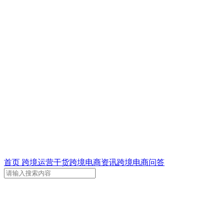
首页
跨境运营干货
跨境电商资讯
跨境电商问答