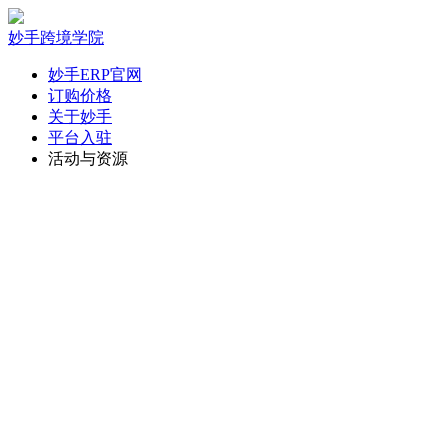
妙手跨境学院
妙手ERP官网
订购价格
关于妙手
平台入驻
活动与资源