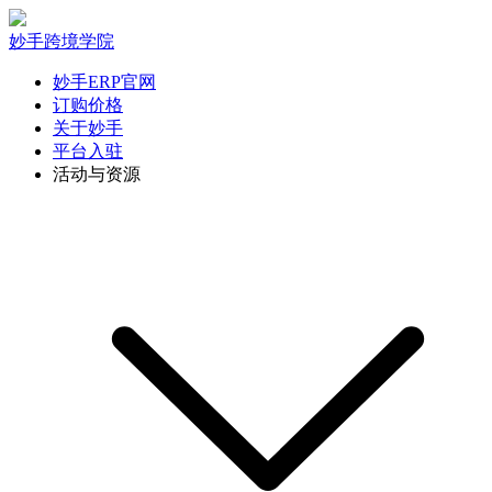
妙手跨境学院
妙手ERP官网
订购价格
关于妙手
平台入驻
活动与资源