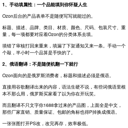
1、手动填属性：一个品能填到你怀疑人生
Ozon后台的产品表单不是随便写写就能过的。
标题、描述、品牌、类目、材质、颜色、尺码、包装尺寸、重
量，每一项都要对应着Ozon的分类体系去填。
填错了审核打回来重来，填漏了下架通知又来一条。手动一个
个敲，半小时一个品算是手快的了。
2、俄语翻译：不是随便机翻一下就行
Ozon面向的是俄罗斯消费者，标题和描述必须是俄语。
直接用谷歌翻译出来的内容，语法生硬不说，有些词俄语里根
本不那么用，俄罗斯买家看了以为你在开玩笑。
而且翻译不只文字你1688拿过来的产品图，上面全是中文，
那些厂家直销、质量保证、包邮的角标也得P掉换成俄语。
一张张图打开PS改，改完再存，效率极低。