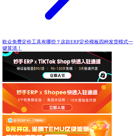
欧众免费定价工具有哪些？这款ERP定价模板四种发货模式一
键算清！