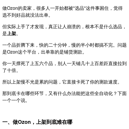
做Ozon的卖家，很多人一开始都被"选品"这件事困住，觉得
选不到好品就没法出单。
但实际上手了才发现，真正让人崩溃的，根本不是什么选品，
是
上架
。
一个品折腾下来，快的二十分钟，慢的半小时都搞不完。问题
是Ozon这个平台，出单靠的是铺货测款。
你一天撑死了上五六个品，别人一天铺几十上百差距直接拉到
了十倍。
所以上架慢不光是累的问题，它直接卡死了你的测款速度。
那到底卡在哪些环节，又有什么办法能把这些全自动化？下面
一个一个说。
一、做Ozon，上架到底难在哪