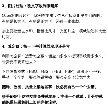
3、图片处理：改文字改到眼睛疼
Ozon对图片尺寸、比例有要求，你从供应商那里拿到的图，
有的是长方形、有的是正方形，还得一张张裁。
加上要批量去水印、批量改尺寸，光图片这一项就能吃掉大量
时间。
4、算定价：按一下午计算器发现还是亏
利润怎么算？运费怎么藏？佣金扣多少？提现手续费多少？广
告费要不要算进去？
不同发货模式（FBO、FBS、rFBS、FBP）算法还不一样。
手动一个个算，要么算错亏钱，要么定高了没竞争力。
翻译、改图、批量上架这些事，没必要自己一个个去磨。
妙手ERP上这些功能免费就能用，注册一个试试，几分钟就
能跑通从采集到上架的完整流程。