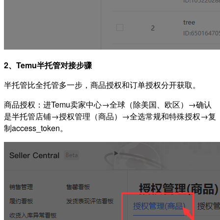
2、Temu半托管对接步骤
半托管比全托管多一步，商品授权和订单授权分开获取。
商品授权：进Temu卖家中心→全球（除美国、欧区）→确认
是半托管店铺→授权管理（商品）→全选常规和特殊授权→复
制access_token。