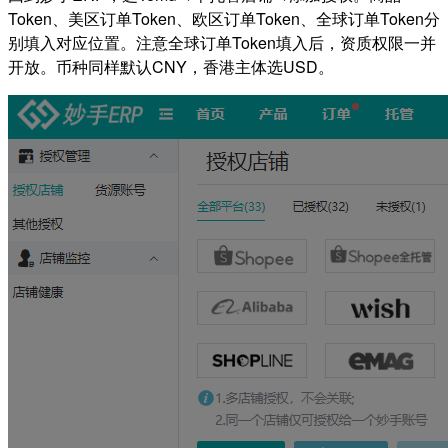
Token、美区订单Token、欧区订单Token、全球订单Token分
别填入对应位置。注意全球订单Token填入后，资质权限一并
开放。币种同样默认CNY，香港主体选USD。