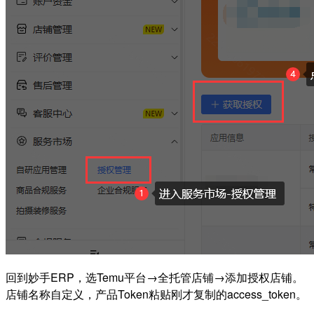
回到妙手ERP，选Temu平台→全托管店铺→添加授权店铺。
店铺名称自定义，产品Token粘贴刚才复制的access_token。