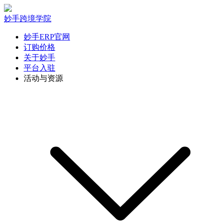
妙手跨境学院
妙手ERP官网
订购价格
关于妙手
平台入驻
活动与资源