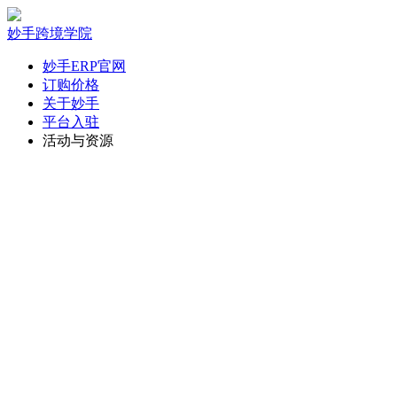
妙手跨境学院
妙手ERP官网
订购价格
关于妙手
平台入驻
活动与资源