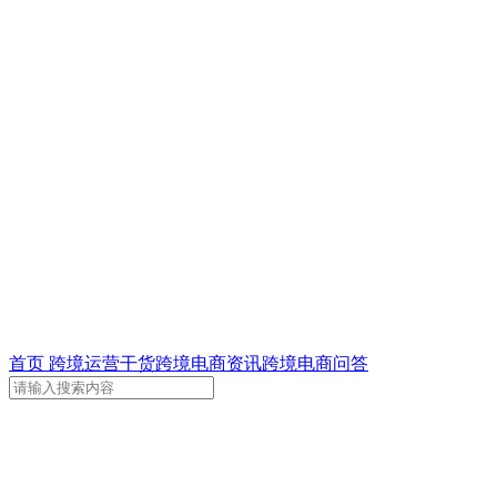
首页
跨境运营干货
跨境电商资讯
跨境电商问答