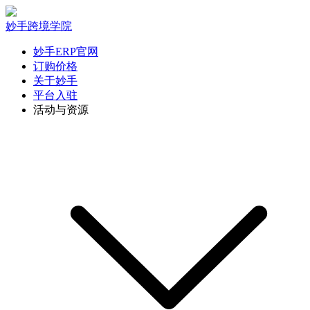
妙手跨境学院
妙手ERP官网
订购价格
关于妙手
平台入驻
活动与资源