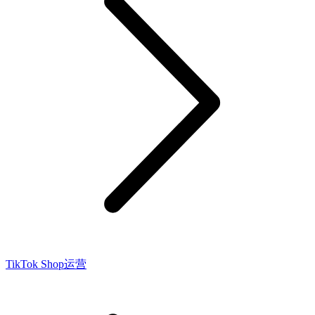
TikTok Shop运营