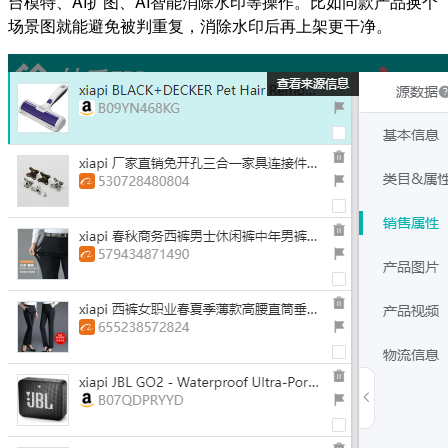
台模特、AI扩图、AI智能消除水印等操作。比如同款产品换个
场景图就能避免被判重复，消除水印后再上架更干净。