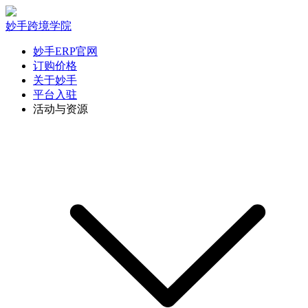
妙手跨境学院
妙手ERP官网
订购价格
关于妙手
平台入驻
活动与资源