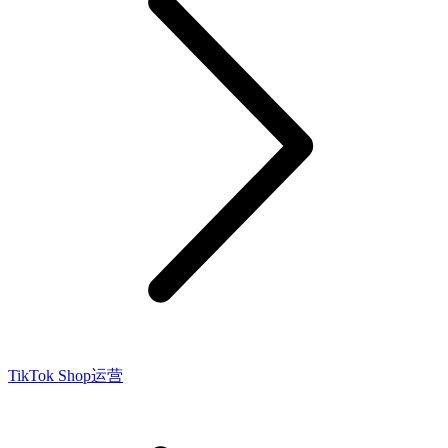
TikTok Shop运营