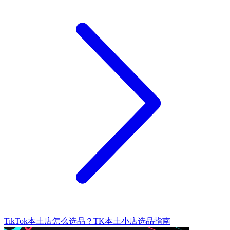
TikTok本土店怎么选品？TK本土小店选品指南