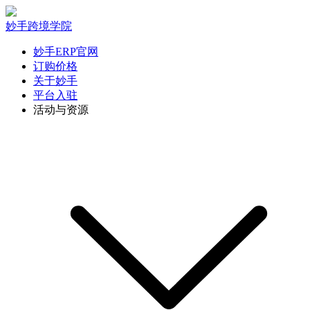
妙手跨境学院
妙手ERP官网
订购价格
关于妙手
平台入驻
活动与资源