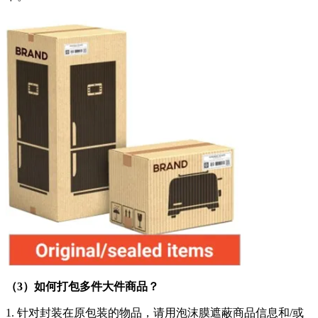
（
3
）
如何打包多件大件商品？
1. 针对封装在原包装的物品，请用泡沫膜遮蔽商品信息和/或