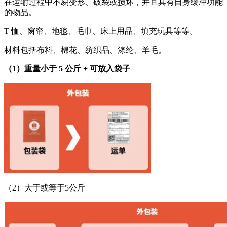
在运输过程中不易变形、破裂或损坏，并且具有自身缓冲功能
的物品。
T 恤、窗帘、地毯、毛巾、床上用品、填充玩具等等。
材料包括布料、棉花、纺织品、涤纶、羊毛。
（1）重量小于 5 公斤 + 可放入袋子
（2）大于或等于5公斤