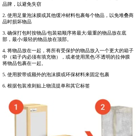
品牌，以避免失窃
2. 使用足量泡沫膜或其他缓冲材料包裹每个物品，以免堆叠商
品时损坏物品
3. 确保打包时按物品/包装箱顺序将最大/最重的物品放在底
部，最小/最轻的物品放在顶部。
4. 将物品放在一起，将所有受保护的物品放入一个更大的箱子
中（箱子内必须有填充物），或者使用黑色/不透明的拉伸膜
将物品包裹在一起。
5. 使用胶带或额外的泡沫膜或环保材料来固定包裹
6. 根据包装准则贴上物流提单和其它标签