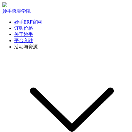
妙手跨境学院
妙手ERP官网
订购价格
关于妙手
平台入驻
活动与资源