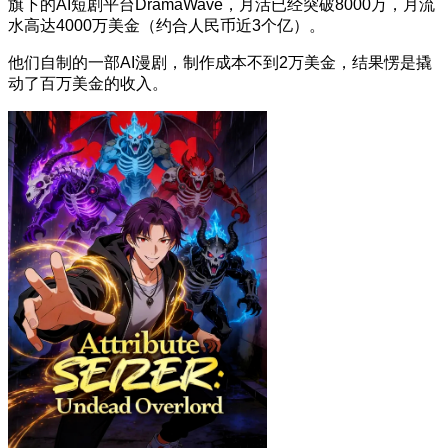
旗下的AI短剧平台DramaWave，月活已经突破8000万，月流
水高达4000万美金（约合人民币近3个亿）。
他们自制的一部AI漫剧，制作成本不到2万美金，结果愣是撬
动了百万美金的收入。