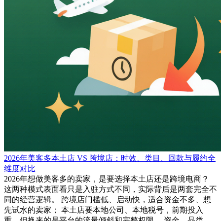
2026年美客多本土店 VS 跨境店：时效、类目、回款与履约全
维度对比
2026年想做美客多的卖家，是要选择本土店还是跨境电商？
这两种模式表面看只是入驻方式不同，实际背后是两套完全不
同的经营逻辑。 跨境店门槛低、启动快，适合资金不多、想
先试水的卖家； 本土店要本地公司、本地税号，前期投入
重，但换来的是平台的流量倾斜和完整权限。 资金、品类、