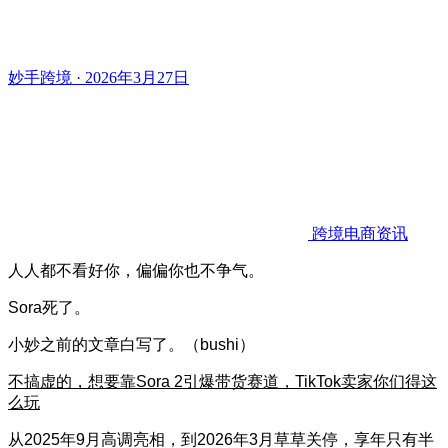
妙手跨境 · 2026年3月27日
跨境电商资讯
人人都不看好你，偏偏你也不争气。
Sora
死了。
小妙之前的文章白写了。（bushi）
不搞虚的，想要靠Sora 2引爆带货赛道，TikTok卖家你们得这
么玩
从2025年9月高调亮相，到2026年3月草草关停，享年只有半