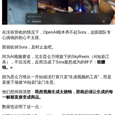
在没有营收的情况下，OpenAI根本养不起Sora，这跟团队专
心搞钱的初心不太搭。
那就砍掉Sora，及时止血吧。
同为AI视频赛道，北京昆仑万维旗下的
SkyReels
（AI短剧工
具），不仅没死，反而活成了Sora最想成为的样子：
能赚
钱。=
因为昆仑万维从一开始就没打算只卖“生成视频的工具”，而是
直接下场做“AI短剧”这门生意。
他们想得很清楚：
既然视频生成太烧钱，那就必须让生成的每
一帧都直接变成商品。
数据也证明了这一点：