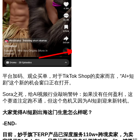
平台加码、观众买单，对于TikTok Shop的卖家而言，“AI+短
剧”这个新的机会窗口正在打开。
Sora之死，给AI视频行业敲响警钟：如果没有任何盈利，这
个赛道注定跑不通，但这个危机又因为AI短剧迎来新转机。
大家觉得AI短剧出海这门生意怎么样呢？
-END-
目前，
妙手旗下ERP产品已深度服务110w+跨境卖家，为卖