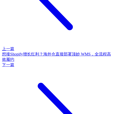
上一篇
想接Shopify增长红利？海外仓直接部署顶妙 WMS，全流程高
效履约
下一篇