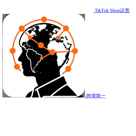
TikTok Shop运营
跨境简一