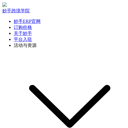
妙手跨境学院
妙手ERP官网
订购价格
关于妙手
平台入驻
活动与资源