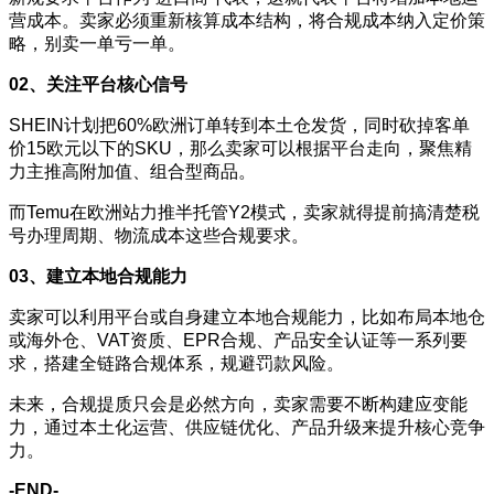
营成本。卖家必须重新核算成本结构，将合规成本纳入定价策
略，别卖一单亏一单。
02、关注平台核心信号
SHEIN计划把60%欧洲订单转到本土仓发货，同时砍掉客单
价15欧元以下的SKU，那么卖家可以根据平台走向，聚焦精
力主推高附加值、组合型商品。
而Temu在欧洲站力推半托管Y2模式，卖家就得提前搞清楚税
号办理周期、物流成本这些合规要求。
03、建立本地合规能力
卖家可以利用平台或自身建立本地合规能力，比如布局本地仓
或海外仓、VAT资质、
EPR合规
、产品安全认证等一系列要
求，搭建全链路合规体系，规避罚款风险。
未来，合规提质只会是必然方向，卖家需要不断构建应变能
力，通过本土化运营、供应链优化、产品升级来提升核心竞争
力。
-END-