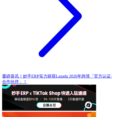
重磅喜讯！妙手ERP实力斩获Lazada 2026年跨境「官方认证·
合作伙伴」！