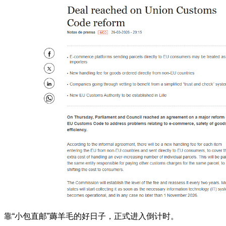
靠“小包直邮”薅羊毛的好日子，正式进入倒计时。