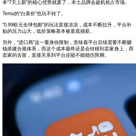
本“7天上新”的核心优势就废了，本土品牌会趁机抢占市场。
Temu的“白菜价”也玩不转了。
“0.99欧元全球包邮”的玩法直接凉凉，成本不断拉升，平台补
贴的压力山大，低价策略基本被釜底抽薪。
另外，“进口商”这一重身份限制，意味着平台后续需要不断砸
钱搭建合规体系，而这个成本最终还是会转移到卖家身上，而
卖家的去留，直接关系到平台还能不能稳住阵脚。