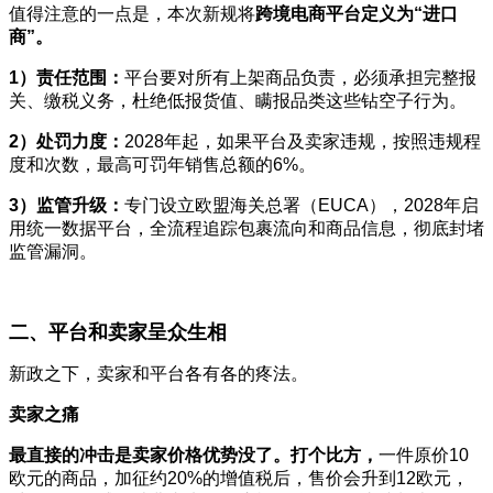
值得注意的一点是，本次新规将
跨境电商平台定义为“进口
商”。
1）责任范围：
平台要对所有上架商品负责，必须承担完整报
关、缴税义务，杜绝低报货值、瞒报品类这些钻空子行为。
2）处罚力度：
2028年起，如果平台及卖家违规，按照违规程
度和次数，最高可罚年销售总额的6%。
3）监管升级：
专门设立欧盟海关总署（EUCA），2028年启
用统一数据平台，全流程追踪包裹流向和商品信息，彻底封堵
监管漏洞。
二、平台和卖家呈众生相
新政之下，卖家和平台各有各的疼法。
卖家之痛
最直接的冲击是卖家价格优势没了。
打个比方，
一件原价10
欧元的商品，加征约20%的增值税后，售价会升到12欧元，