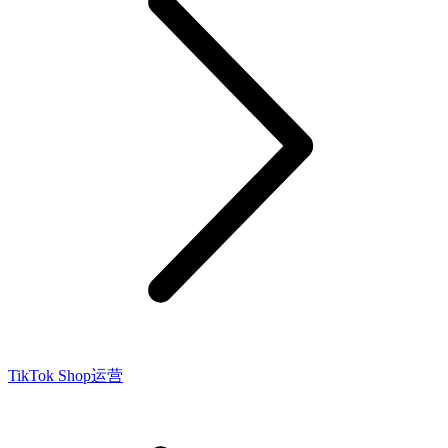
TikTok Shop运营