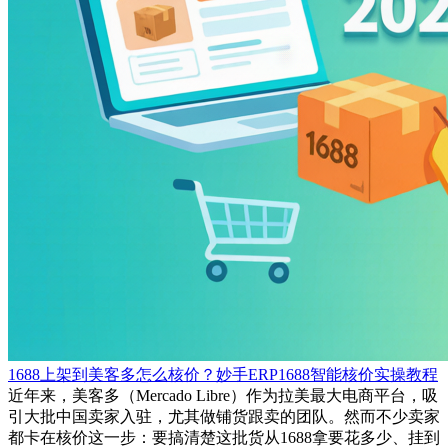
1688上架到美客多怎么核价？妙手ERP1688智能核价实操教程
近年来，美客多（Mercado Libre）作为拉美最大电商平台，吸
引大批中国卖家入驻，尤其做铺货跟卖的团队。然而不少卖家
都卡在核价这一步：要搞清楚这批货从1688拿要花多少、挂到