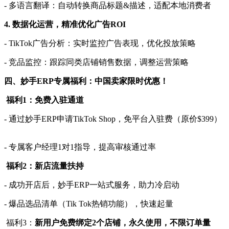
- 多语言翻译：自动转换商品标题&描述，适配本地消费者
4. 数据化运营，精准优化广告ROI
- TikTok广告分析：实时监控广告表现，优化投放策略
- 竞品监控：跟踪同类店铺销售数据，调整运营策略
四、妙手
ERP专属福利：中国卖家限时优惠！
福利
1：免费入驻通道
- 通过妙手ERP申请TikTok Shop，免平台入驻费（原价$399）
- 专属客户经理1对1指导，提高审核通过率
福利
2：新店流量扶持
- 成功开店后，妙手ERP一站式服务，助力冷启动
- 爆品选品清单（Tik Tok热销功能），快速起量
福利
3：
新用户免费绑定
2个店铺，永久使用，不限订单量