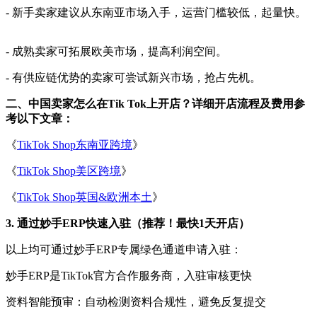
- 新手卖家建议从东南亚市场入手，运营门槛较低，起量快。
- 成熟卖家可拓展欧美市场，提高利润空间。
- 有供应链优势的卖家可尝试新兴市场，抢占先机。
二、
中国卖家怎么在
Tik Tok
上开店
？
详细开店流程及费用参
考以下文章：
《
TikTok Shop东南亚跨境
》
《
TikTok Shop美区跨境
》
《
TikTok Shop英国&欧洲本土
》
3. 通过妙手ERP快速入驻（推荐！最快1天开店）
以上均可通过妙手
ERP
专属绿色通道
申请入驻
：
妙手
ERP是TikTok官方合作服务商，入驻审核更快
资料智能预审：自动检测资料合规性，避免反复提交