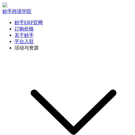
妙手跨境学院
妙手ERP官网
订购价格
关于妙手
平台入驻
活动与资源