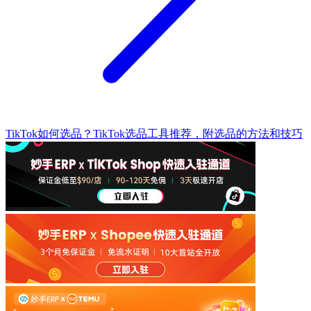
TikTok如何选品？TikTok选品工具推荐，附选品的方法和技巧