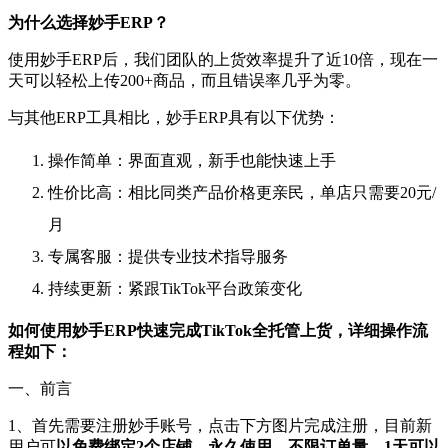
为什么选择妙手ERP？
使用妙手ERP后，我们团队的上货效率提升了近10倍，现在一
天可以轻松上传200+商品，而且错误率几乎为零。
与其他ERP工具相比，妙手ERP具有以下优势：
操作简单：界面直观，新手也能快速上手
性价比高：相比同类产品价格更亲民，单店只需要20元/
月
专属客服：提供专业技术指导服务
持续更新：紧跟TikTok平台政策变化
如何使用妙手ERP快速完成TikTok全托管上货，详细操作流
程如下：
一、前言
1、
首先需要注册妙手账号，点击下方图片完成注册，目前新
用户可
以免费绑定2个店铺，永久使用，不限订单量，1天可以