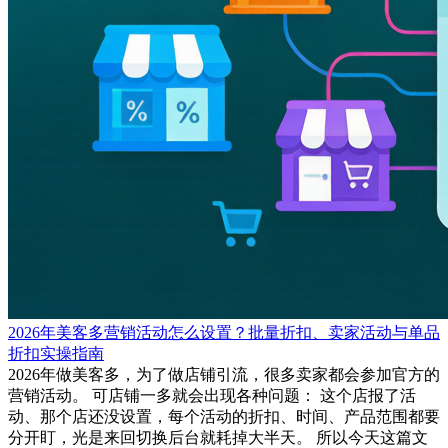
2026年美客多营销活动怎么设置？批量折扣、卖家活动与单品
折扣实操指南
2026年做美客多，为了做店铺引流，很多卖家都会参加官方的
营销活动。 可店铺一多就会出现各种问题： 这个店报了活
动、那个店还没设置，每个活动的折扣、时间、产品范围都要
分开盯，光是来回切换后台就耗掉大半天。 所以今天这篇文