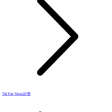
TikTok Shop运营