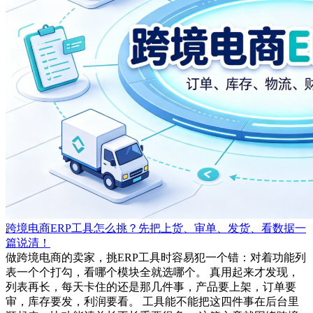
跨境电商ERP工具怎么挑？先把上货、审单、发货、看数据一
篇说清！
做跨境电商的卖家，挑ERP工具时容易犯一个错：对着功能列
表一个个打勾，看哪个模块全就选哪个。 真用起来才发现，
列表再长，每天卡住的还是那几件事，产品要上架，订单要
审，库存要发，利润要看。 工具能不能把这四件事在后台里