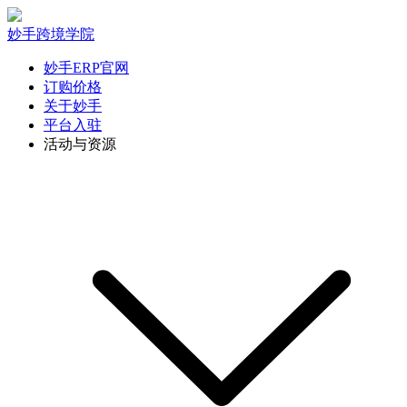
妙手跨境学院
妙手ERP官网
订购价格
关于妙手
平台入驻
活动与资源