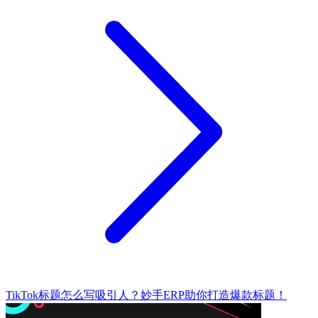
TikTok标题怎么写吸引人？妙手ERP助你打造爆款标题！